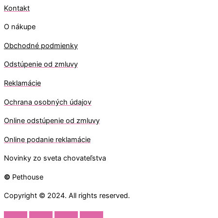
Kontakt
O nákupe
Obchodné podmienky
Odstúpenie od zmluvy
Reklamácie
Ochrana osobných údajov
O
nline odstúpenie od zmluvy
O
nline
podanie reklamácie
Novinky zo sveta chovateľstva
©
Pethouse
Copyright © 2024. All rights reserved.