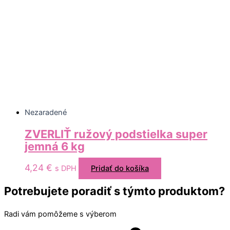
Nezaradené
ZVERLIŤ ružový podstielka super
jemná 6 kg
4,24
€
s DPH
Pridať do košíka
Potrebujete poradiť s týmto produktom?
Radi vám pomôžeme s výberom