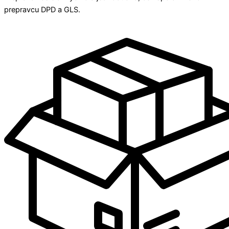
prepravcu DPD a GLS.