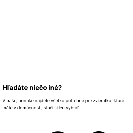
Hľadáte niečo iné?
V našej ponuke nájdete všetko potrebné pre zvieratko, ktoré
máte v domácnosti, stačí si len vybrať