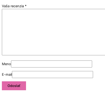
Vaša recenzia
*
Meno
E-mail