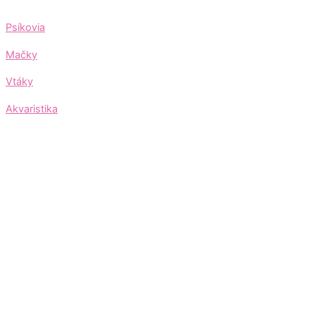
Psíkovia
Mačky
Vtáky
Akvaristika