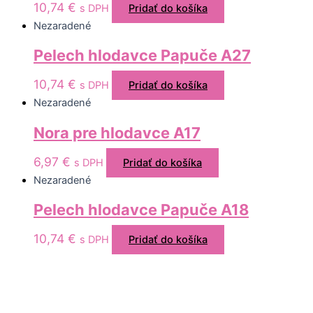
10,74
€
s DPH
Pridať do košíka
Nezaradené
Pelech hlodavce Papuče A27
10,74
€
s DPH
Pridať do košíka
Nezaradené
Nora pre hlodavce A17
6,97
€
s DPH
Pridať do košíka
Nezaradené
Pelech hlodavce Papuče A18
10,74
€
s DPH
Pridať do košíka