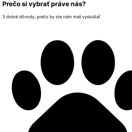
Prečo si vybrať práve nás?
3 dobré dôvody, prečo by ste nám mali vyskúšať