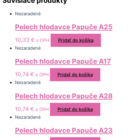
Súvisiace produkty
Nezaradené
Pelech hlodavce Papuče A25
10,33
€
s DPH
Pridať do košíka
Nezaradené
Pelech hlodavce Papuče A17
10,74
€
s DPH
Pridať do košíka
Nezaradené
Pelech hlodavce Papuče A28
10,74
€
s DPH
Pridať do košíka
Nezaradené
Pelech hlodavce Papuče A23