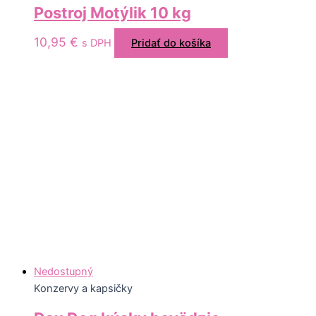
Postroj Motýlik 10 kg
10,95
€
s DPH
Pridať do košíka
Nedostupný
Konzervy a kapsičky