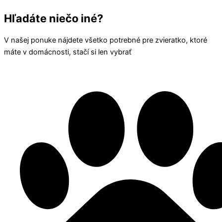
Hľadáte niečo iné?
V našej ponuke nájdete všetko potrebné pre zvieratko, ktoré
máte v domácnosti, stačí si len vybrať