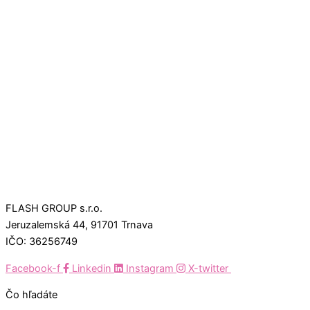
FLASH GROUP s.r.o.
Jeruzalemská 44, 91701 Trnava
IČO: 36256749
Facebook-f
Linkedin
Instagram
X-twitter
Čo hľadáte