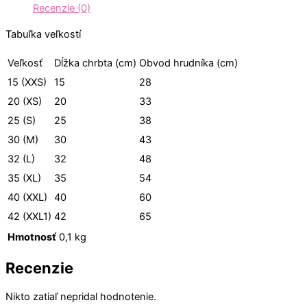
Recenzie (0)
Tabuľka veľkostí
Veľkosť
Dĺžka chrbta (cm)
Obvod hrudníka (cm)
15 (XXS)
15
28
20 (XS)
20
33
25 (S)
25
38
30 (M)
30
43
32 (L)
32
48
35 (XL)
35
54
40 (XXL)
40
60
42 (XXL1)
42
65
Hmotnosť
0,1 kg
Recenzie
Nikto zatiaľ nepridal hodnotenie.