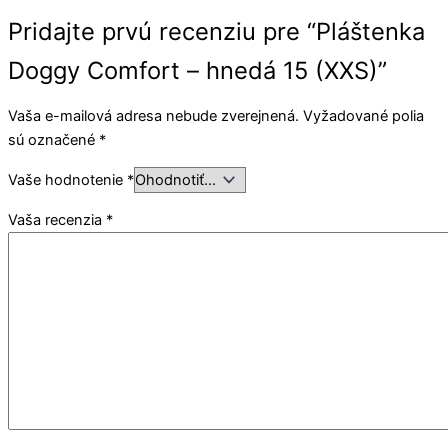
Pridajte prvú recenziu pre “Pláštenka
Doggy Comfort – hnedá 15 (XXS)”
Vaša e-mailová adresa nebude zverejnená.
Vyžadované polia
sú označené
*
Vaše hodnotenie
*
Vaša recenzia
*