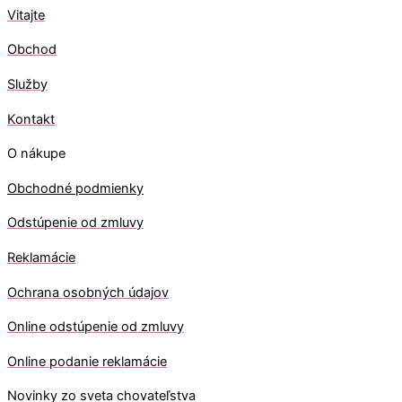
Vitajte
Obchod
Služby
Kontakt
O nákupe
Obchodné podmienky
Odstúpenie od zmluvy
Reklamácie
Ochrana osobných údajov
O
nline odstúpenie od zmluvy
O
nline
podanie reklamácie
Novinky zo sveta chovateľstva