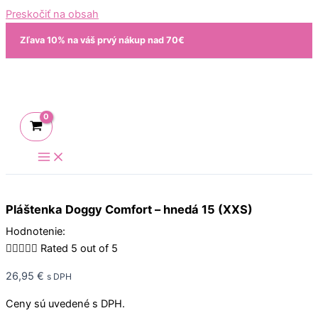
Preskočiť na obsah
Zľava 10% na váš prvý nákup nad 70€
Pláštenka Doggy Comfort – hnedá 15 (XXS)
Hodnotenie:





Rated 5 out of 5
26,95
€
s DPH
Ceny sú uvedené s DPH.