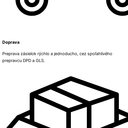
Doprava
Preprava zásielok rýchlo a jednoducho, cez spoľahlivého
prepravcu DPD a GLS.