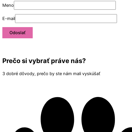
Meno
E-mail
Prečo si vybrať práve nás?
3 dobré dôvody, prečo by ste nám mali vyskúšať