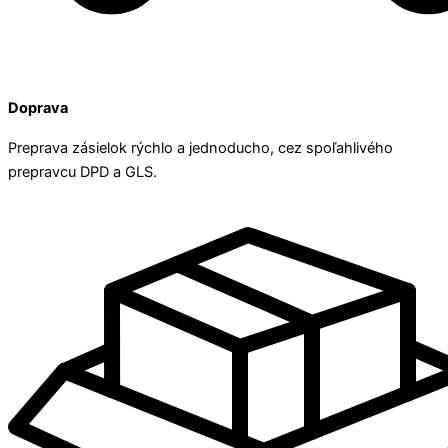
Doprava
Preprava zásielok rýchlo a jednoducho, cez spoľahlivého
prepravcu DPD a GLS.