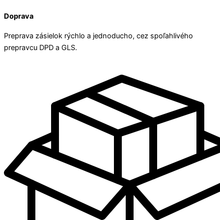
Doprava
Preprava zásielok rýchlo a jednoducho, cez spoľahlivého
prepravcu DPD a GLS.