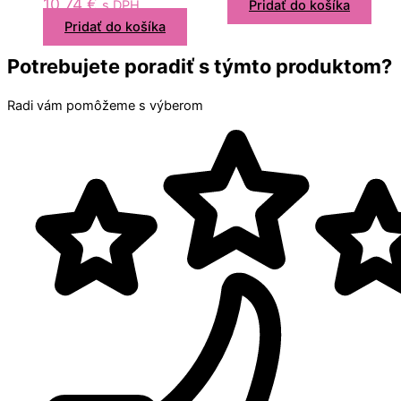
10,74
€
s DPH
Pridať do košíka
Pridať do košíka
Potrebujete poradiť s týmto produktom?
Radi vám pomôžeme s výberom