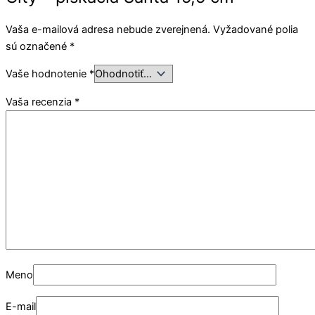
Vaša e-mailová adresa nebude zverejnená.
Vyžadované polia
sú označené
*
Vaše hodnotenie
*
Vaša recenzia
*
Meno
E-mail