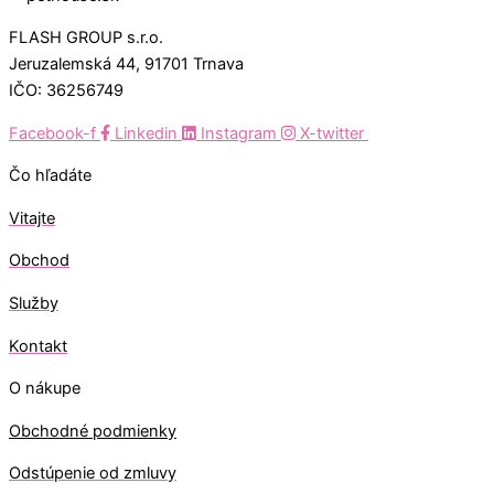
FLASH GROUP s.r.o.
Jeruzalemská 44, 91701 Trnava
IČO: 36256749
Facebook-f
Linkedin
Instagram
X-twitter
Čo hľadáte
Vitajte
Obchod
Služby
Kontakt
O nákupe
Obchodné podmienky
Odstúpenie od zmluvy