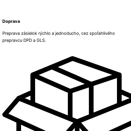
Doprava
Preprava zásielok rýchlo a jednoducho, cez spoľahlivého
prepravcu DPD a GLS.