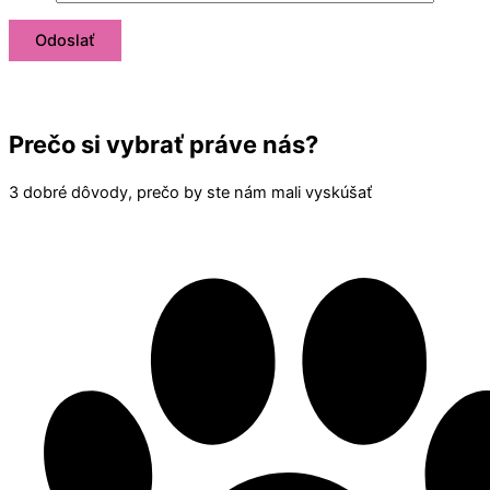
Prečo si vybrať práve nás?
3 dobré dôvody, prečo by ste nám mali vyskúšať