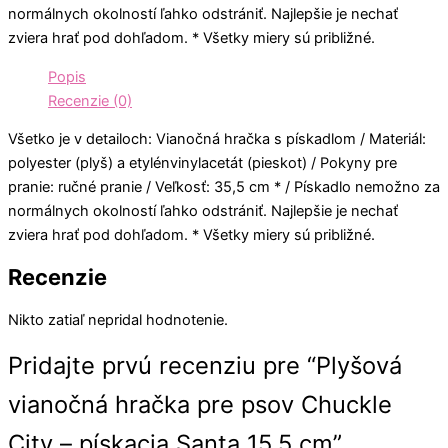
normálnych okolností ľahko odstrániť. Najlepšie je nechať
zviera hrať pod dohľadom. * Všetky miery sú približné.
Popis
Recenzie (0)
Všetko je v detailoch: Vianočná hračka s pískadlom / Materiál:
polyester (plyš) a etylénvinylacetát (pieskot) / Pokyny pre
pranie: ručné pranie / Veľkosť: 35,5 cm * / Pískadlo nemožno za
normálnych okolností ľahko odstrániť. Najlepšie je nechať
zviera hrať pod dohľadom. * Všetky miery sú približné.
Recenzie
Nikto zatiaľ nepridal hodnotenie.
Pridajte prvú recenziu pre “Plyšová
vianočná hračka pre psov Chuckle
City – pískacia Santa 15,5 cm”