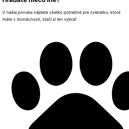
V našej ponuke nájdete všetko potrebné pre zvieratko, ktoré
máte v domácnosti, stačí si len vybrať