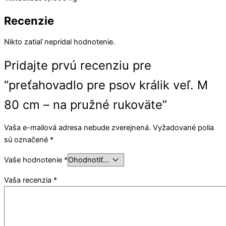
Recenzie
Nikto zatiaľ nepridal hodnotenie.
Pridajte prvú recenziu pre
“preťahovadlo pre psov králik veľ. M
80 cm – na pružné rukoväte”
Vaša e-mailová adresa nebude zverejnená.
Vyžadované polia
sú označené
*
Vaše hodnotenie
*
Vaša recenzia
*