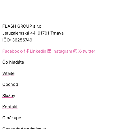
FLASH GROUP s.r.o.
Jeruzalemská 44, 91701 Trnava
IČO: 36256749
Facebook-f
Linkedin
Instagram
X-twitter
Čo hľadáte
Vitajte
Obchod
Služby
Kontakt
O nákupe
Obchodné podmienky