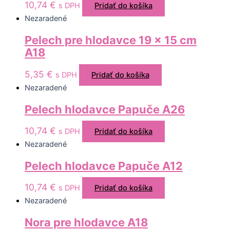
10,74
€
s DPH
Pridať do košíka
Nezaradené
Pelech pre hlodavce 19 x 15 cm
A18
5,35
€
s DPH
Pridať do košíka
Nezaradené
Pelech hlodavce Papuče A26
10,74
€
s DPH
Pridať do košíka
Nezaradené
Pelech hlodavce Papuče A12
10,74
€
s DPH
Pridať do košíka
Nezaradené
Nora pre hlodavce A18