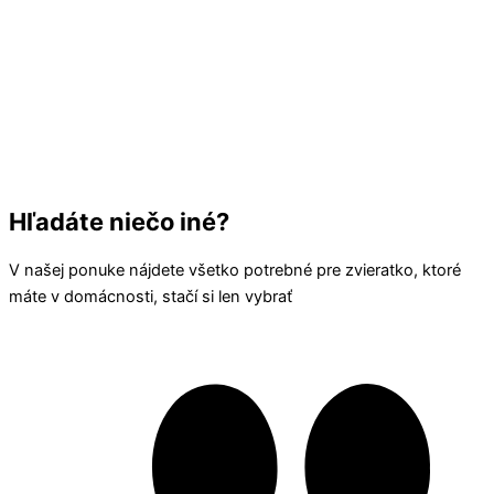
Hľadáte niečo iné?
V našej ponuke nájdete všetko potrebné pre zvieratko, ktoré
máte v domácnosti, stačí si len vybrať