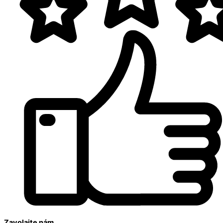
Zavolajte nám