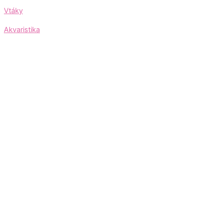
Vtáky
Akvaristika