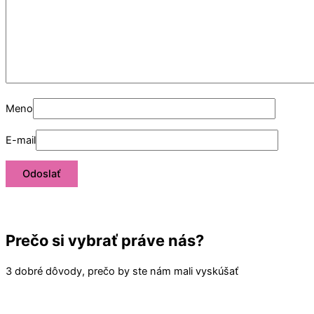
Meno
E-mail
Prečo si vybrať práve nás?
3 dobré dôvody, prečo by ste nám mali vyskúšať