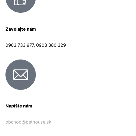
Zavolajte nám
0903 733 977, 0903 380 329
Napíšte nám
obchod@pethouse.sk