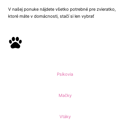
V našej ponuke nájdete všetko potrebné pre zvieratko,
ktoré máte v domácnosti, stačí si len vybrať
Psíkovia
Mačky
Vtáky