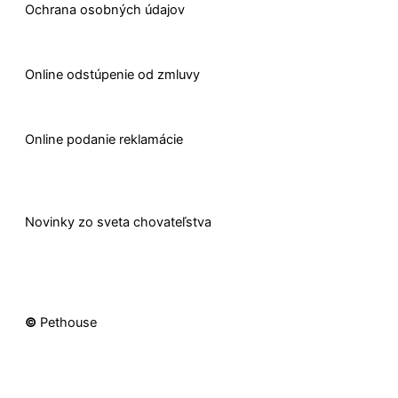
Ochrana osobných údajov
O
nline odstúpenie od zmluvy
O
nline
podanie reklamácie
Novinky zo sveta chovateľstva
©
Pethouse