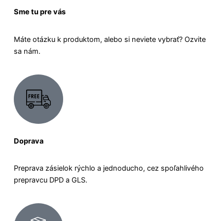
Sme tu pre vás
Máte otázku k produktom, alebo si neviete vybrať? Ozvite
sa nám.
Doprava
Preprava zásielok rýchlo a jednoducho, cez spoľahlivého
prepravcu DPD a GLS.