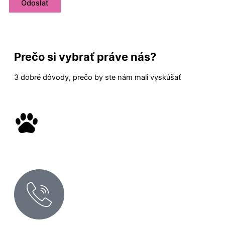
Prečo si vybrať práve nás?
3 dobré dôvody, prečo by ste nám mali vyskúšať