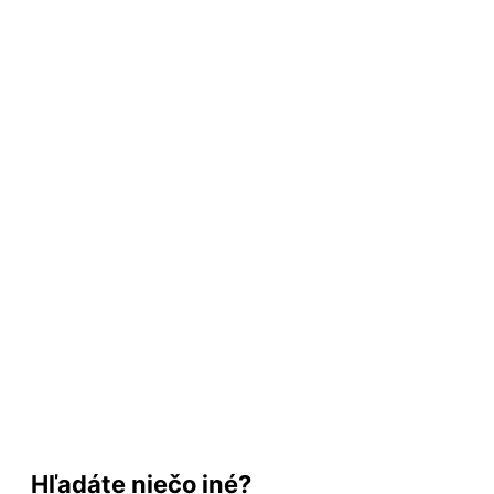
Hľadáte niečo iné?