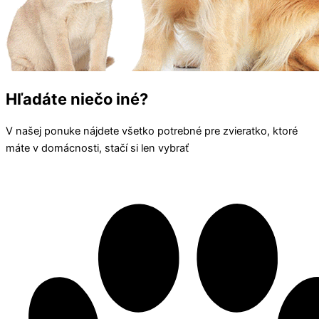
Hľadáte niečo iné?
V našej ponuke nájdete všetko potrebné pre zvieratko, ktoré
máte v domácnosti, stačí si len vybrať