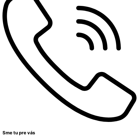
Sme tu pre vás