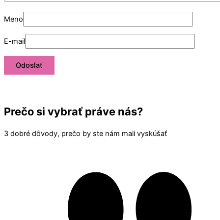
Meno
E-mail
Prečo si vybrať práve nás?
3 dobré dôvody, prečo by ste nám mali vyskúšať