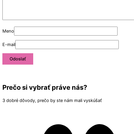
Meno
E-mail
Prečo si vybrať práve nás?
3 dobré dôvody, prečo by ste nám mali vyskúšať