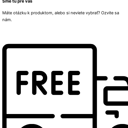
Sme tu pre vás
Máte otázku k produktom, alebo si neviete vybrať? Ozvite sa
nám.