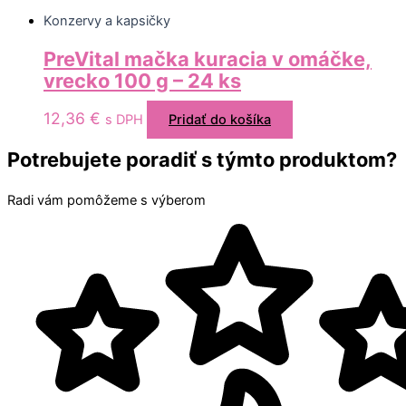
Konzervy a kapsičky
PreVital mačka kuracia v omáčke,
vrecko 100 g – 24 ks
12,36
€
s DPH
Pridať do košíka
Potrebujete poradiť s týmto produktom?
Radi vám pomôžeme s výberom