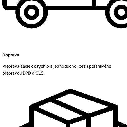
Doprava
Preprava zásielok rýchlo a jednoducho, cez spoľahlivého
prepravcu DPD a GLS.