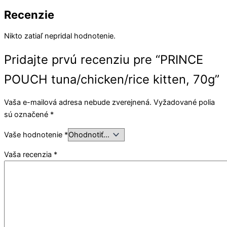
Recenzie
Nikto zatiaľ nepridal hodnotenie.
Pridajte prvú recenziu pre “PRINCE
POUCH tuna/chicken/rice kitten, 70g”
Vaša e-mailová adresa nebude zverejnená.
Vyžadované polia
sú označené
*
Vaše hodnotenie
*
Vaša recenzia
*