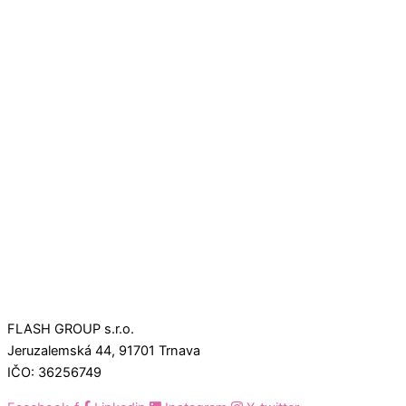
FLASH GROUP s.r.o.
Jeruzalemská 44, 91701 Trnava
IČO: 36256749