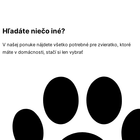
Hľadáte niečo iné?
V našej ponuke nájdete všetko potrebné pre zvieratko, ktoré
máte v domácnosti, stačí si len vybrať