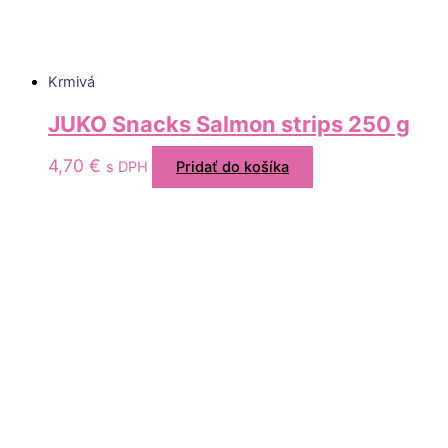
Krmivá
JUKO Snacks Salmon strips 250 g
4,70
€
s DPH
Pridať do košíka