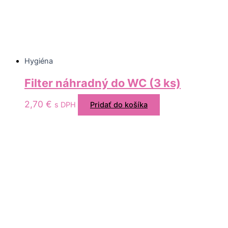
Hygiéna
Filter náhradný do WC (3 ks)
2,70
€
s DPH
Pridať do košíka