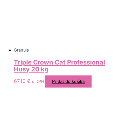
Granule
Triple Crown Cat Professional
Husy 20 kg
67,10
€
s DPH
Pridať do košíka