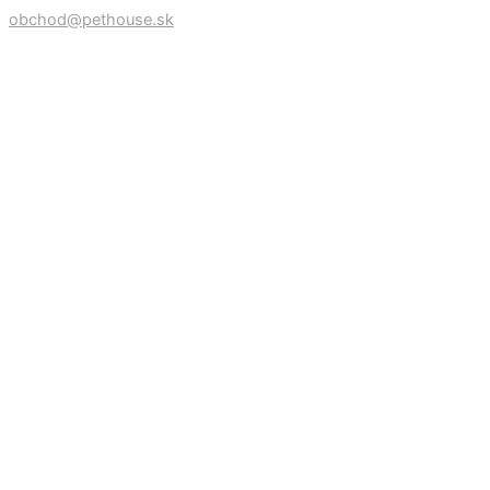
obchod@pethouse.sk