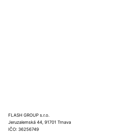
FLASH GROUP s.r.o.
Jeruzalemská 44, 91701 Trnava
IČO: 36256749