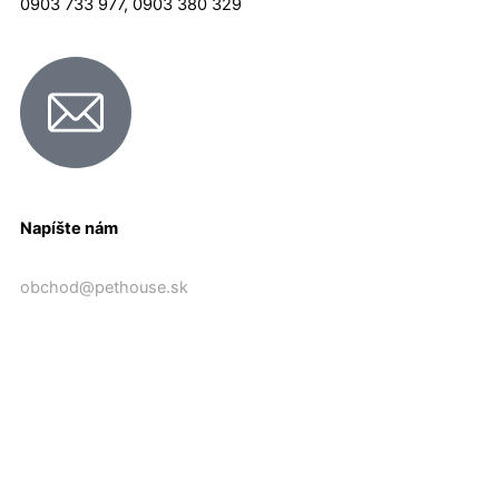
0903 733 977, 0903 380 329
Napíšte nám
obchod@pethouse.sk