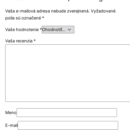
Vaša e-mailová adresa nebude zverejnená.
Vyžadované
polia sú označené
*
Vaše hodnotenie
*
Vaša recenzia
*
Meno
E-mail