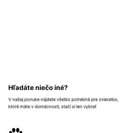
Hľadáte niečo iné?
V našej ponuke nájdete všetko potrebné pre zvieratko,
ktoré máte v domácnosti, stačí si len vybrať