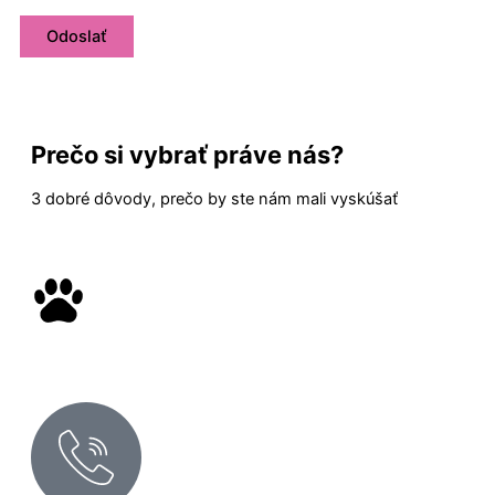
Prečo si vybrať práve nás?
3 dobré dôvody, prečo by ste nám mali vyskúšať