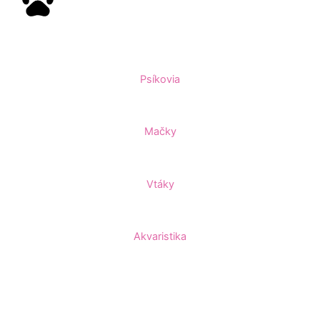
Psíkovia
Mačky
Vtáky
Akvaristika