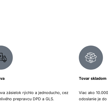
ava
Tovar skladom
ava zásielok rýchlo a jednoducho, cez
Viac ako 10.00
hlivého prepravcu DPD a GLS.
odoslanie je do