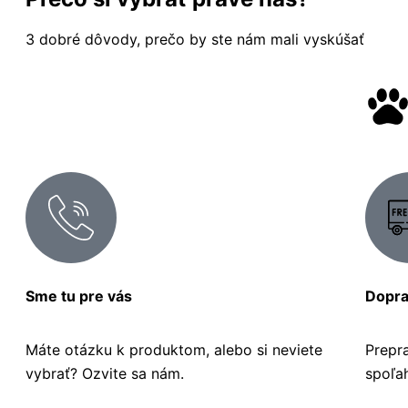
3 dobré dôvody, prečo by ste nám mali vyskúšať
Sme tu pre vás
Dopr
Máte otázku k produktom, alebo si neviete
Prepr
vybrať? Ozvite sa nám.
spoľa