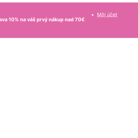
Môj účet
ava 10% na váš prvý nákup nad 70€