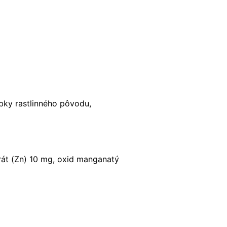
bky rastlinného pôvodu,
rát (Zn) 10 mg, oxid manganatý