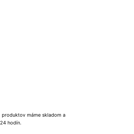
0 produktov máme skladom a
 24 hodín.