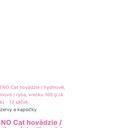
zervy a kapsičky
NO Cat hovädzie /