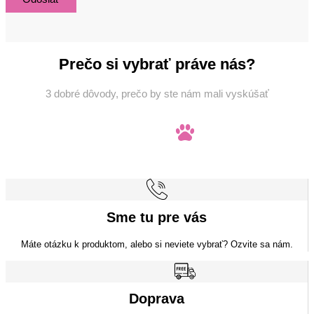
Prečo si vybrať práve nás?
3 dobré dôvody, prečo by ste nám mali vyskúšať
Sme tu pre vás
Máte otázku k produktom, alebo si neviete vybrať? Ozvite sa nám.
Doprava