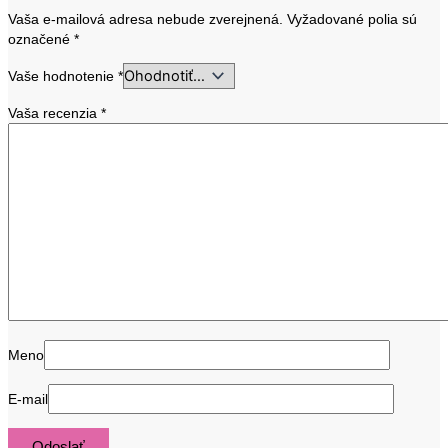
Vaša e-mailová adresa nebude zverejnená.
Vyžadované polia sú
označené
*
Vaše hodnotenie
*
Vaša recenzia
*
Meno
E-mail