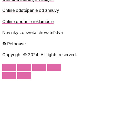
O
nline odstúpenie od zmluvy
O
nline
podanie reklamácie
Novinky zo sveta chovateľstva
©
Pethouse
Copyright © 2024. All rights reserved.