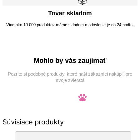
Tovar skladom
Viac ako 10.000 produktov máme skladom a odoslanie je do 24 hodín.
Mohlo by vás zaujímať
Pozrite si podobné produkty, ktoré naši zákazníci nakúpili pre
svoje zvieratá
Súvisiace produkty