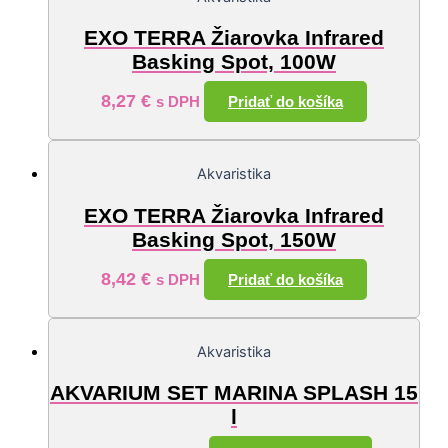
EXO TERRA Žiarovka Infrared
Basking Spot, 100W
8,27
€
Pridať do košíka
s DPH
Akvaristika
EXO TERRA Žiarovka Infrared
Basking Spot, 150W
8,42
€
Pridať do košíka
s DPH
Akvaristika
AKVARIUM SET MARINA SPLASH 15
l