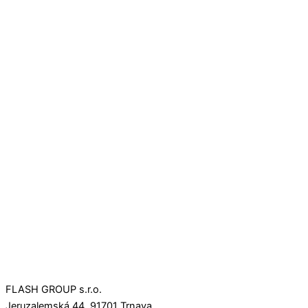
FLASH GROUP s.r.o.
Jeruzalemská 44, 91701 Trnava