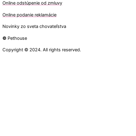
O
nline odstúpenie od zmluvy
O
nline
podanie reklamácie
Novinky zo sveta chovateľstva
©
Pethouse
Copyright © 2024. All rights reserved.