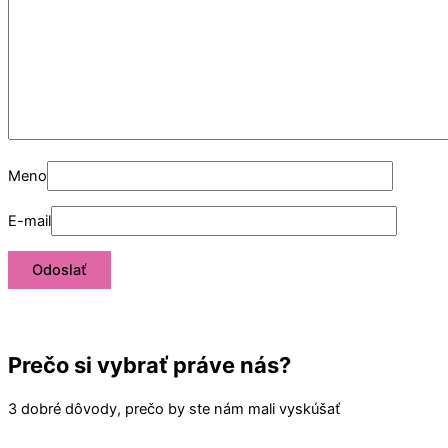
Meno
E-mail
Prečo si vybrať práve nás?
3 dobré dôvody, prečo by ste nám mali vyskúšať