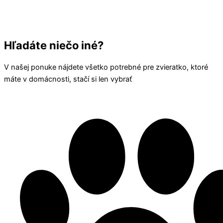
Hľadáte niečo iné?
V našej ponuke nájdete všetko potrebné pre zvieratko, ktoré
máte v domácnosti, stačí si len vybrať