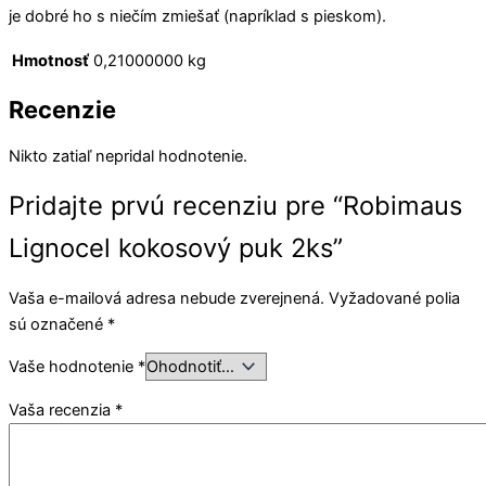
je dobré ho s niečím zmiešať (napríklad s pieskom).
Hmotnosť
0,21000000 kg
Recenzie
Nikto zatiaľ nepridal hodnotenie.
Pridajte prvú recenziu pre “Robimaus
Lignocel kokosový puk 2ks”
Vaša e-mailová adresa nebude zverejnená.
Vyžadované polia
sú označené
*
Vaše hodnotenie
*
Vaša recenzia
*