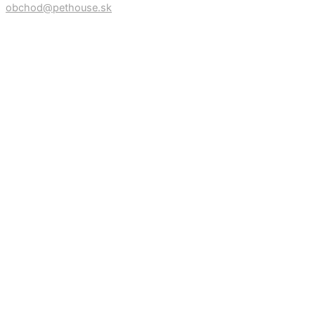
obchod@pethouse.sk