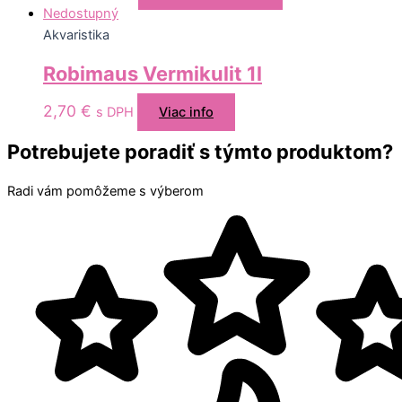
Nedostupný
Akvaristika
Robimaus Vermikulit 1l
2,70
€
s DPH
Viac info
Potrebujete poradiť s týmto produktom?
Radi vám pomôžeme s výberom