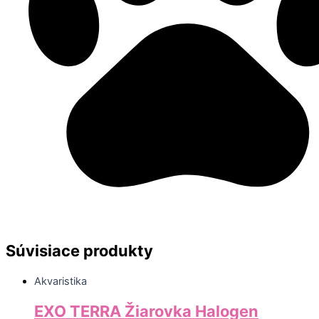
Súvisiace produkty
Akvaristika
EXO TERRA Žiarovka Halogen