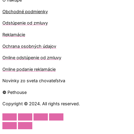
O nákupe
Obchodné podmienky
Odstúpenie od zmluvy
Reklamácie
Ochrana osobných údajov
O
nline odstúpenie od zmluvy
O
nline
podanie reklamácie
Novinky zo sveta chovateľstva
©
Pethouse
Copyright © 2024. All rights reserved.