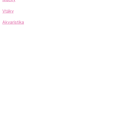
Vtáky
Akvaristika