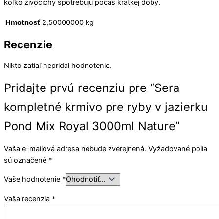
koľko živočíchy spotrebujú počas krátkej doby.
Hmotnosť
2,50000000 kg
Recenzie
Nikto zatiaľ nepridal hodnotenie.
Pridajte prvú recenziu pre “Sera
kompletné krmivo pre ryby v jazierku
Pond Mix Royal 3000ml Nature”
Vaša e-mailová adresa nebude zverejnená.
Vyžadované polia
sú označené
*
Vaše hodnotenie
*
Vaša recenzia
*