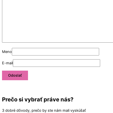
Meno
E-mail
Prečo si vybrať práve nás?
3 dobré dôvody, prečo by ste nám mali vyskúšať