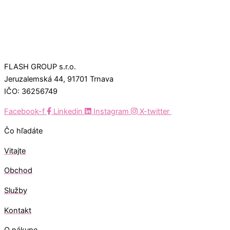
FLASH GROUP s.r.o.
Jeruzalemská 44, 91701 Trnava
IČO: 36256749
Facebook-f
Linkedin
Instagram
X-twitter
Čo hľadáte
Vitajte
Obchod
Služby
Kontakt