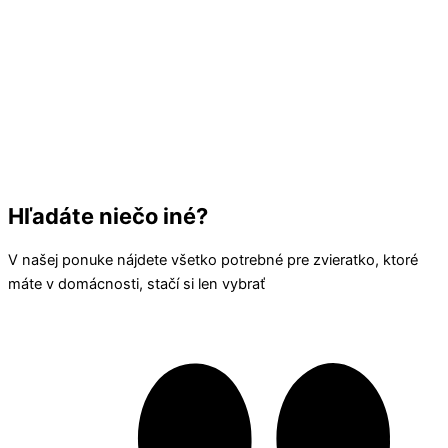
Hľadáte niečo iné?
V našej ponuke nájdete všetko potrebné pre zvieratko, ktoré
máte v domácnosti, stačí si len vybrať