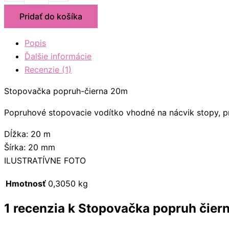
Pridať do košíka
Popis
Ďalšie informácie
Recenzie (1)
Stopovačka popruh-čierna 20m
Popruhové stopovacie vodítko vhodné na nácvik stopy, pri
Dĺžka: 20 m
Šírka: 20 mm
ILUSTRATÍVNE FOTO
Hmotnosť
0,3050 kg
1 recenzia k
Stopovačka popruh čiern