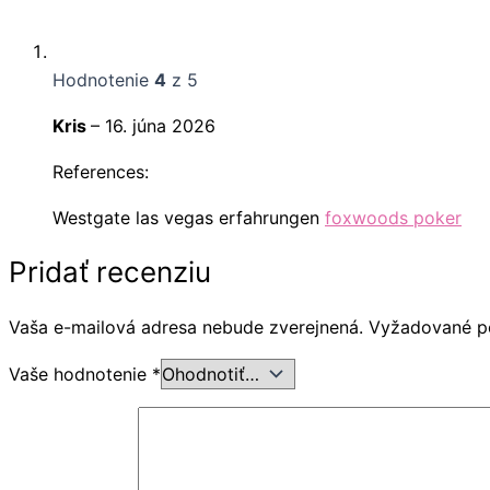
Hodnotenie
4
z 5
Kris
–
16. júna 2026
References:
Westgate las vegas erfahrungen
foxwoods poker
Pridať recenziu
Vaša e-mailová adresa nebude zverejnená.
Vyžadované p
Vaše hodnotenie
*