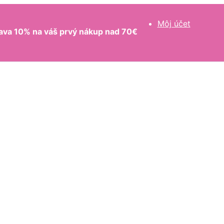
Môj účet
ava 10% na váš prvý nákup nad 70€