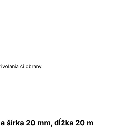
volania či obrany.
a šírka 20 mm, dĺžka 20 m