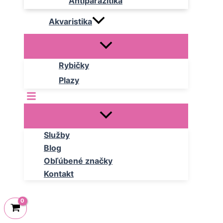
Antiparazitika
Akvaristika
Rybičky
Plazy
Služby
Blog
Obľúbené značky
Kontakt