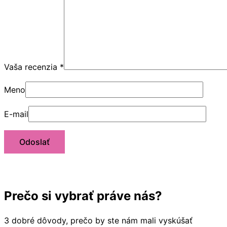
Vaša recenzia
*
Meno
E-mail
Prečo si vybrať práve nás?
3 dobré dôvody, prečo by ste nám mali vyskúšať