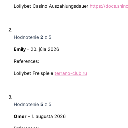
Lollybet Casino Auszahlungsdauer
https://docs.shin
Hodnotenie
2
z 5
Emily
–
20. júla 2026
References:
Lollybet Freispiele
terrano-club.ru
Hodnotenie
5
z 5
Omer
–
1. augusta 2026