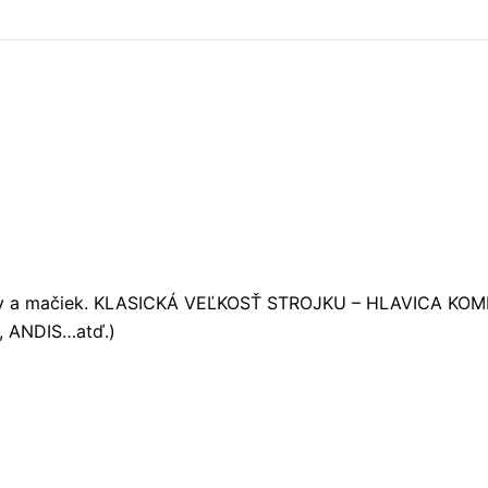
ní psov a mačiek. KLASICKÁ VEĽKOSŤ STROJKU – HLAVICA
, ANDIS…atď.)