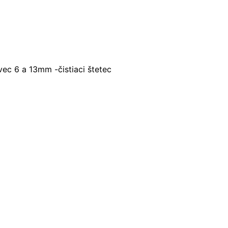
vec 6 a 13mm -čistiaci štetec