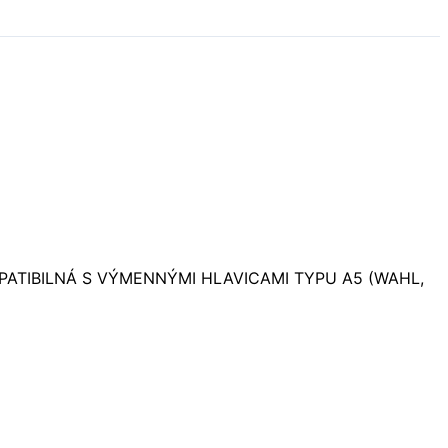
 KOMPATIBILNÁ S VÝMENNÝMI HLAVICAMI TYPU A5 (WAHL,