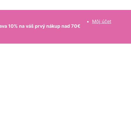
Môj účet
ava 10% na váš prvý nákup nad 70€