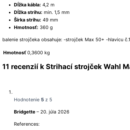
Dĺžka kábla:
4,2 m
Dĺžka strihu:
min. 1,5 mm
Šírka strihu:
49 mm
Hmotnosť:
360 g
balenie strojčeka obsahuje: -strojček Max 50+ -hlavicu č
Hmotnosť
0,3600 kg
11 recenzií k
Strihací strojček Wahl 
Hodnotenie
5
z 5
Bridgette
–
20. júla 2026
References: