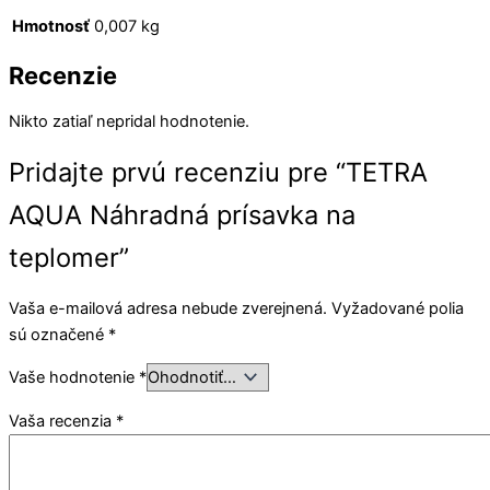
Hmotnosť
0,007 kg
Recenzie
Nikto zatiaľ nepridal hodnotenie.
Pridajte prvú recenziu pre “TETRA
AQUA Náhradná prísavka na
teplomer”
Vaša e-mailová adresa nebude zverejnená.
Vyžadované polia
sú označené
*
Vaše hodnotenie
*
Vaša recenzia
*