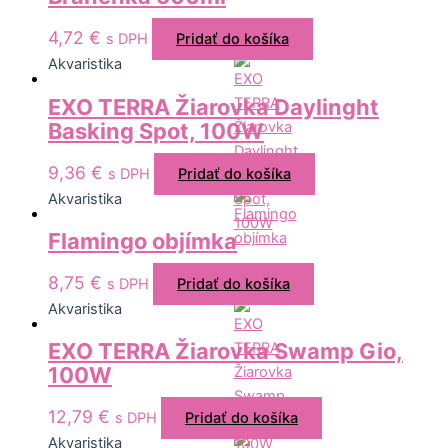
4,72
€
s DPH
Pridať do košíka
Akvaristika
EXO TERRA Žiarovka Daylinght
Basking Spot, 100W
9,36
€
s DPH
Pridať do košíka
Akvaristika
Flamingo objímka
8,75
€
s DPH
Pridať do košíka
Akvaristika
EXO TERRA Žiarovka Swamp Gio,
100W
12,79
€
s DPH
Pridať do košíka
Akvaristika