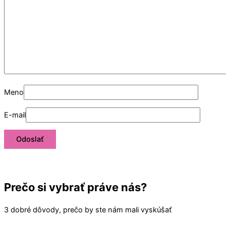
Meno
E-mail
Prečo si vybrať práve nás?
3 dobré dôvody, prečo by ste nám mali vyskúšať