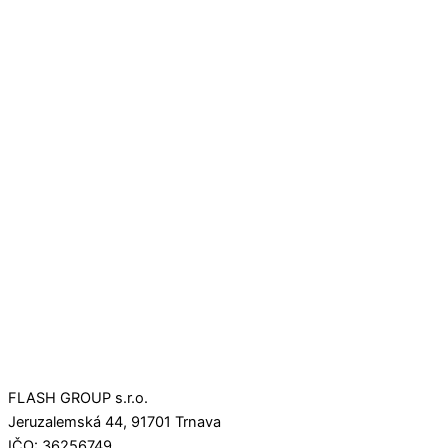
FLASH GROUP s.r.o.
Jeruzalemská 44, 91701 Trnava
IČO: 36256749