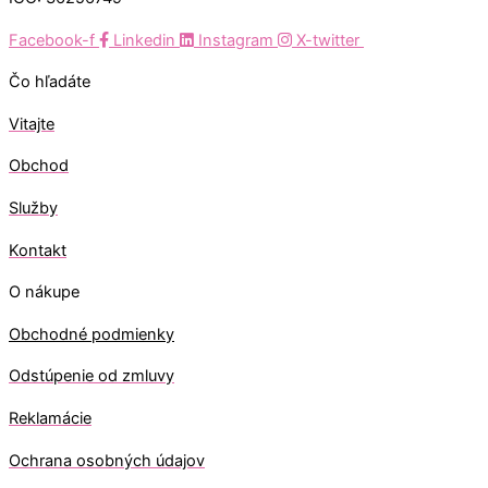
Facebook-f
Linkedin
Instagram
X-twitter
Čo hľadáte
Vitajte
Obchod
Služby
Kontakt
O nákupe
Obchodné podmienky
Odstúpenie od zmluvy
Reklamácie
Ochrana osobných údajov