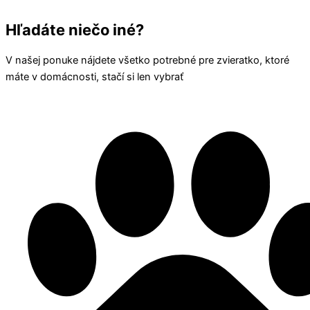
Hľadáte niečo iné?
V našej ponuke nájdete všetko potrebné pre zvieratko, ktoré
máte v domácnosti, stačí si len vybrať