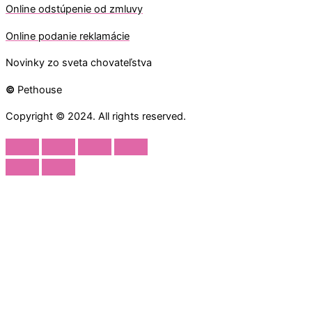
O
nline odstúpenie od zmluvy
O
nline
podanie reklamácie
Novinky zo sveta chovateľstva
©
Pethouse
Copyright © 2024. All rights reserved.