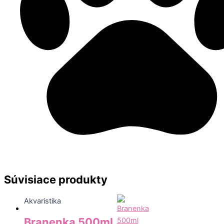
Súvisiace produkty
Akvaristika
Branenka 500ml