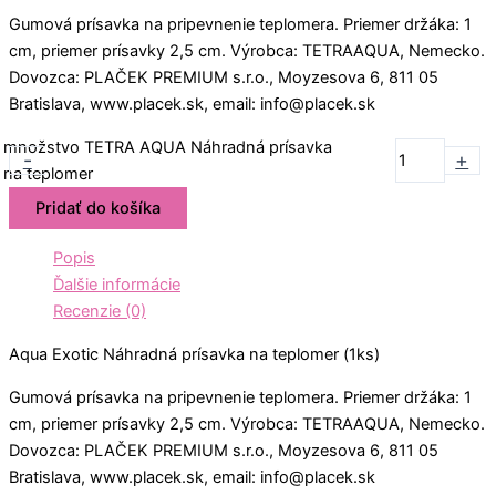
Gumová prísavka na pripevnenie teplomera. Priemer držáka: 1
cm, priemer prísavky 2,5 cm. Výrobca: TETRAAQUA, Nemecko.
Dovozca: PLAČEK PREMIUM s.r.o., Moyzesova 6, 811 05
Bratislava, www.placek.sk, email: info@placek.sk
množstvo TETRA AQUA Náhradná prísavka
-
+
na teplomer
Pridať do košíka
Popis
Ďalšie informácie
Recenzie (0)
Aqua Exotic Náhradná prísavka na teplomer (1ks)
Gumová prísavka na pripevnenie teplomera. Priemer držáka: 1
cm, priemer prísavky 2,5 cm. Výrobca: TETRAAQUA, Nemecko.
Dovozca: PLAČEK PREMIUM s.r.o., Moyzesova 6, 811 05
Bratislava, www.placek.sk, email: info@placek.sk