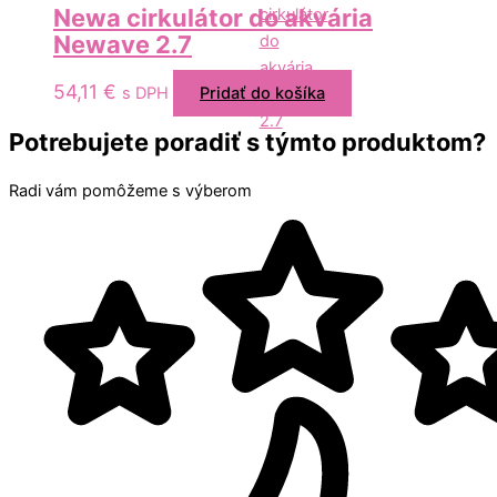
Newa cirkulátor do akvária
Newave 2.7
54,11
€
s DPH
Pridať do košíka
Potrebujete poradiť s týmto produktom?
Radi vám pomôžeme s výberom