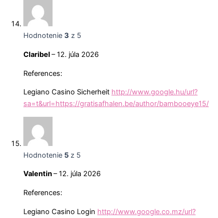
Hodnotenie
3
z 5
Claribel
–
12. júla 2026
References:
Legiano Casino Sicherheit
http://www.google.hu/url?
sa=t&url=https://gratisafhalen.be/author/bambooeye15/
Hodnotenie
5
z 5
Valentin
–
12. júla 2026
References:
Legiano Casino Login
http://www.google.co.mz/url?