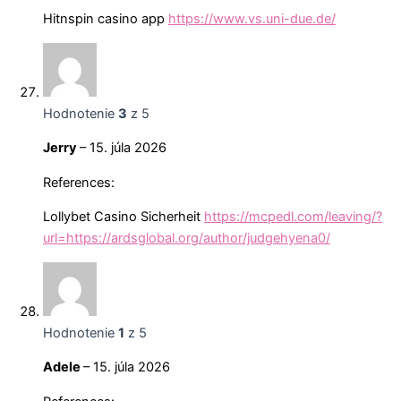
Hitnspin casino app
https://www.vs.uni-due.de/
Hodnotenie
3
z 5
Jerry
–
15. júla 2026
References:
Lollybet Casino Sicherheit
https://mcpedl.com/leaving/?
url=https://ardsglobal.org/author/judgehyena0/
Hodnotenie
1
z 5
Adele
–
15. júla 2026