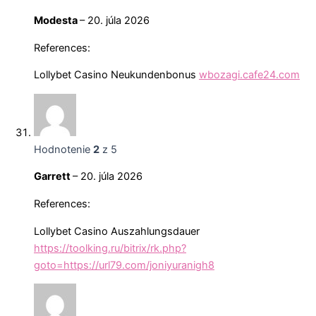
Modesta
–
20. júla 2026
References:
Lollybet Casino Neukundenbonus
wbozagi.cafe24.com
Hodnotenie
2
z 5
Garrett
–
20. júla 2026
References:
Lollybet Casino Auszahlungsdauer
https://toolking.ru/bitrix/rk.php?
goto=https://url79.com/joniyuranigh8