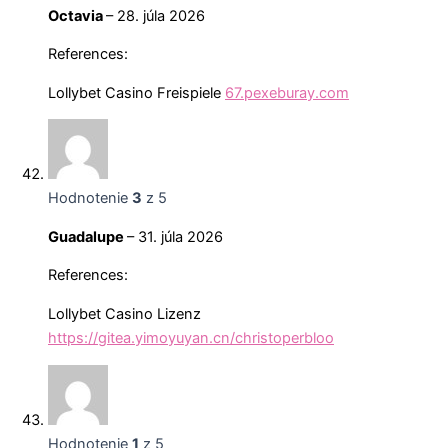
Octavia
–
28. júla 2026
References:
Lollybet Casino Freispiele
67.pexeburay.com
Hodnotenie
3
z 5
Guadalupe
–
31. júla 2026
References:
Lollybet Casino Lizenz
https://gitea.yimoyuyan.cn/christoperbloo
Hodnotenie
1
z 5