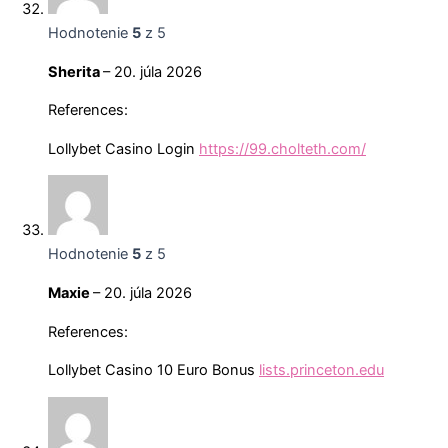
Hodnotenie
5
z 5
Sherita
–
20. júla 2026
References:
Lollybet Casino Login
https://99.cholteth.com/
Hodnotenie
5
z 5
Maxie
–
20. júla 2026
References:
Lollybet Casino 10 Euro Bonus
lists.princeton.edu