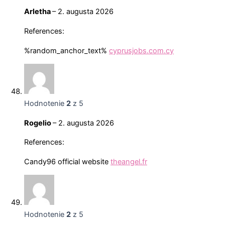
Arletha
–
2. augusta 2026
References:
%random_anchor_text%
cyprusjobs.com.cy
Hodnotenie
2
z 5
Rogelio
–
2. augusta 2026
References:
Candy96 official website
theangel.fr
Hodnotenie
2
z 5