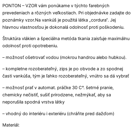
PONTON – VZOR vám ponúkame v týchto farebných
prevedeniach a rôzných veľkostiach. Pri objednávke zadajte do
poznámky vzor.Na vankúš je použitá látka „cordura“. Jej
hlavnou vlastnosťou je dokonalá odolnosť proti poškodeniu.
Štruktúra vlákien a špeciálna metóda tkania zaisťuje maximálnu
odolnosť proti opotrebeniu.
– možnosť ošetrovať vodou (mokrou handrou alebo hubkou).
– kompletne rozoberateľný, zips je po obvode a zo spodnej
časti vankúša, tým je ľahko rozoberateľný, vnútro sa dá vybrať
– možnosť prať v automat. práčke 30 C°. šetrné pranie,
chemicky nečistiť, sušiť prirodzene, nežmýkať, aby sa
neporušila spodná vrstva látky
– vhodný do interiéru i exteriéru (chráňte pred dažďom)
Materiál: