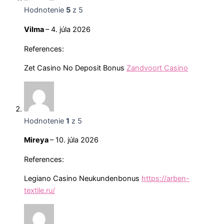
Hodnotenie
5
z 5
Vilma
–
4. júla 2026
References:
Zet Casino No Deposit Bonus
Zandvoort Casino
Hodnotenie
1
z 5
Mireya
–
10. júla 2026
References:
Legiano Casino Neukundenbonus
https://arben-
textile.ru/