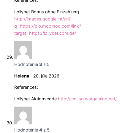
References:
Lollybet Bonus ohne Einzahlung
http://images.google.im/url?
q=https://plb.moomoo.com/link?
target=https://lollybet.com.de/
Hodnotenie
3
z 5
Helena
–
20. júla 2026
References:
Lollybet Aktionscode
http://cm-sg.wargaming.net/
Hodnotenie
4
z 5