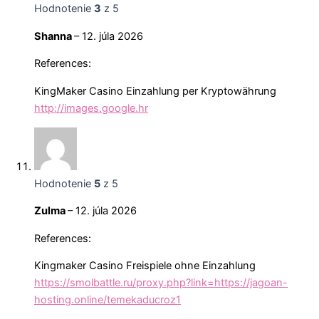
Hodnotenie
3
z 5
Shanna
–
12. júla 2026
References:
KingMaker Casino Einzahlung per Kryptowährung
http://images.google.hr
Hodnotenie
5
z 5
Zulma
–
12. júla 2026
References:
Kingmaker Casino Freispiele ohne Einzahlung
https://smolbattle.ru/proxy.php?link=https://jagoan-
hosting.online/temekaducroz1