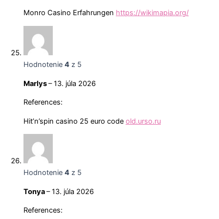
Monro Casino Erfahrungen
https://wikimapia.org/
Hodnotenie
4
z 5
Marlys
–
13. júla 2026
References:
Hit’n’spin casino 25 euro code
old.urso.ru
Hodnotenie
4
z 5
Tonya
–
13. júla 2026
References: