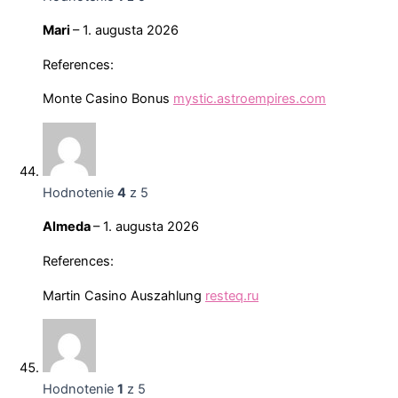
Mari
–
1. augusta 2026
References:
Monte Casino Bonus
mystic.astroempires.com
Hodnotenie
4
z 5
Almeda
–
1. augusta 2026
References:
Martin Casino Auszahlung
resteq.ru
Hodnotenie
1
z 5