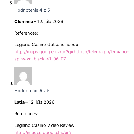
Hodnotenie
4
z 5
Clemmie
–
12. júla 2026
References:
Legiano Casino Gutscheincode
http://maps.google.dz/url?q=https://telegra.ph/leguano-
spinwyn-black-41-06-07
Hodnotenie
5
z 5
Latia
–
12. júla 2026
References:
Legiano Casino Video Review
http://images.google.bs/url?