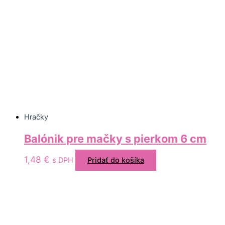
Hračky
Balónik pre mačky s pierkom 6 cm
1,48
€
s DPH
Pridať do košíka