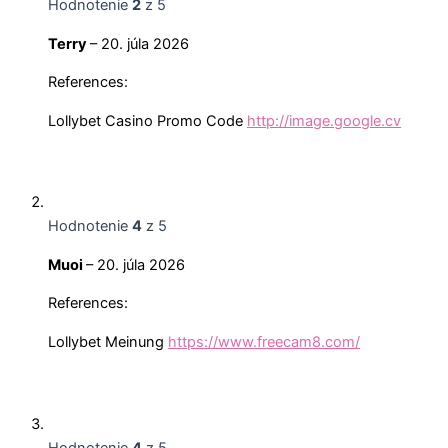
Hodnotenie
2
z 5
Terry
–
20. júla 2026
References:
Lollybet Casino Promo Code
http://image.google.cv
Hodnotenie
4
z 5
Muoi
–
20. júla 2026
References:
Lollybet Meinung
https://www.freecam8.com/
Hodnotenie
4
z 5