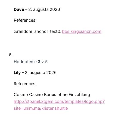
Dave
–
2. augusta 2026
References:
%random_anchor_text%
bbs.xingxiancn.com
Hodnotenie
3
z 5
Lily
–
2. augusta 2026
References:
Cosmo Casino Bonus ohne Einzahlung
http://xtpanel.xtgem.com/templates/logo.php?
site=unim.ma/kristenshurtle