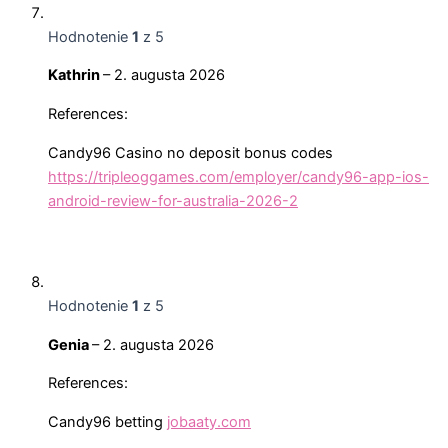
Hodnotenie
1
z 5
Kathrin
–
2. augusta 2026
References:
Candy96 Casino no deposit bonus codes
https://tripleoggames.com/employer/candy96-app-ios-
android-review-for-australia-2026-2
Hodnotenie
1
z 5
Genia
–
2. augusta 2026
References:
Candy96 betting
jobaaty.com