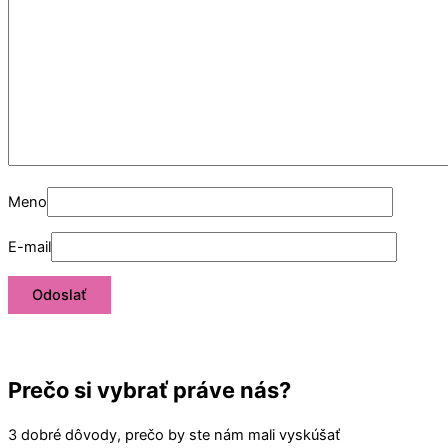
Meno
E-mail
Prečo si vybrať práve nás?
3 dobré dôvody, prečo by ste nám mali vyskúšať