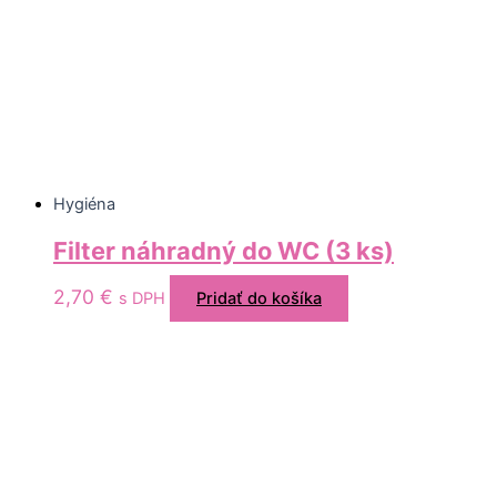
Hygiéna
Filter náhradný do WC (3 ks)
2,70
€
s DPH
Pridať do košíka