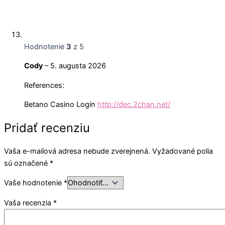
Hodnotenie
3
z 5
Cody
–
5. augusta 2026
References:
Betano Casino Login
http://dec.2chan.net/
Pridať recenziu
Vaša e-mailová adresa nebude zverejnená.
Vyžadované polia
sú označené
*
Vaše hodnotenie
*
Vaša recenzia
*