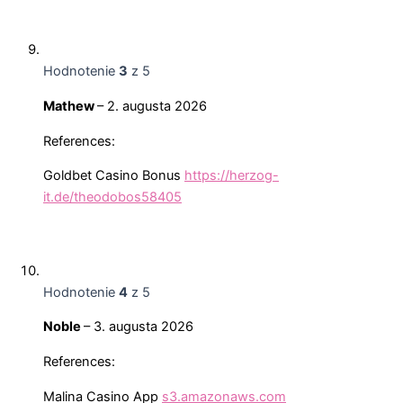
Hodnotenie
3
z 5
Mathew
–
2. augusta 2026
References:
Goldbet Casino Bonus
https://herzog-
it.de/theodobos58405
Hodnotenie
4
z 5
Noble
–
3. augusta 2026
References:
Malina Casino App
s3.amazonaws.com