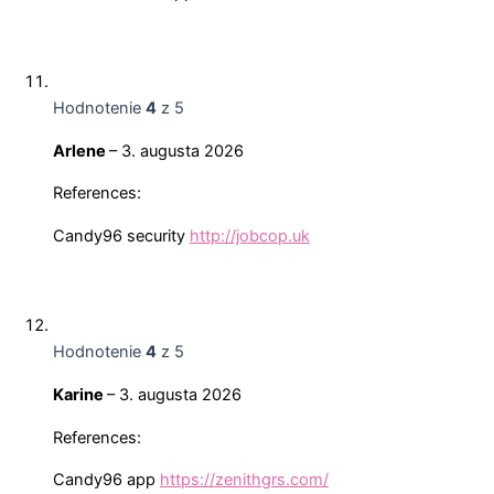
Hodnotenie
4
z 5
Arlene
–
3. augusta 2026
References:
Candy96 security
http://jobcop.uk
Hodnotenie
4
z 5
Karine
–
3. augusta 2026
References:
Candy96 app
https://zenithgrs.com/