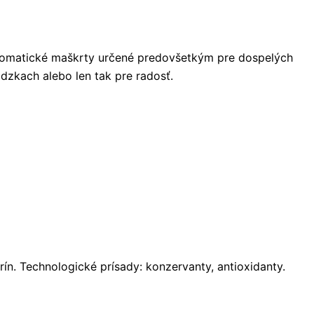
omatické maškrty určené predovšetkým pre dospelých
dzkach alebo len tak pre radosť.
n. Technologické prísady: konzervanty, antioxidanty.