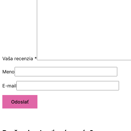
Vaša recenzia
*
Meno
E-mail