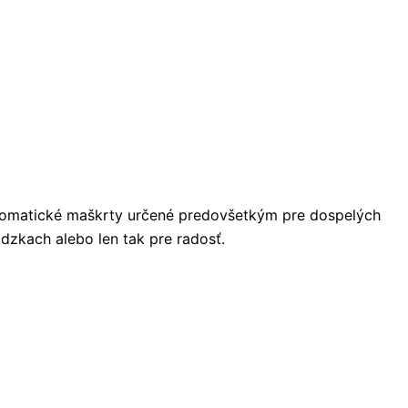
omatické maškrty určené predovšetkým pre dospelých
dzkach alebo len tak pre radosť.