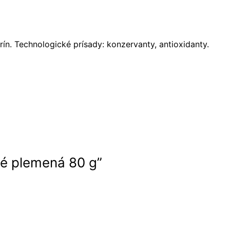
n. Technologické prísady: konzervanty, antioxidanty.
lé plemená 80 g”