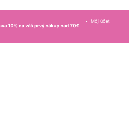
Môj účet
ava 10% na váš prvý nákup nad 70€