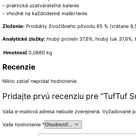
– praktické uzatvárateľné balenie
– vhodné na každodenné maškrtenie
Zloženie:
Produkty živočíšneho pôvodu 65 % (vrátane 8,5 
Analytické zložky:
hrubý proteín 37,6%, hrubý tuk 37,6%, 
Hmotnosť
0,0880 kg
Recenzie
Nikto zatiaľ nepridal hodnotenie.
Pridajte prvú recenziu pre “TufTuf
Vaša e-mailová adresa nebude zverejnená.
Vyžadované p
Vaše hodnotenie
*