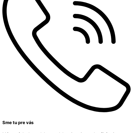
Sme tu pre vás