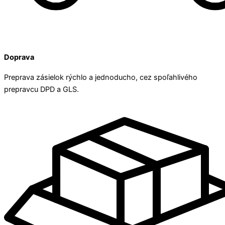
Doprava
Preprava zásielok rýchlo a jednoducho, cez spoľahlivého
prepravcu DPD a GLS.