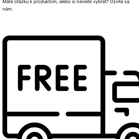
Máte otázku k produktom, alebo si neviete vybrať? Ozvite sa
nám.