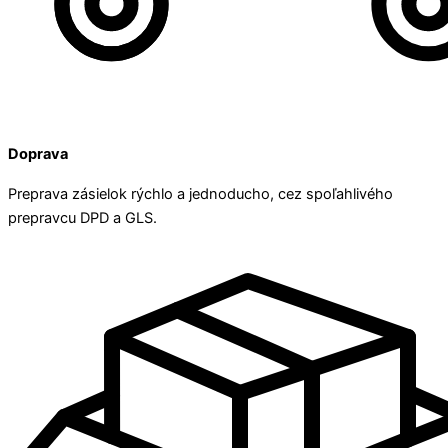
Doprava
Preprava zásielok rýchlo a jednoducho, cez spoľahlivého
prepravcu DPD a GLS.