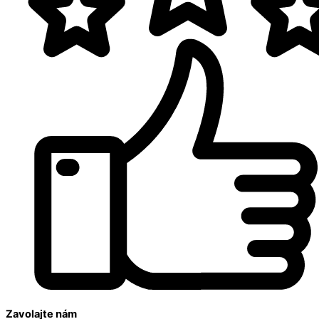
Zavolajte nám