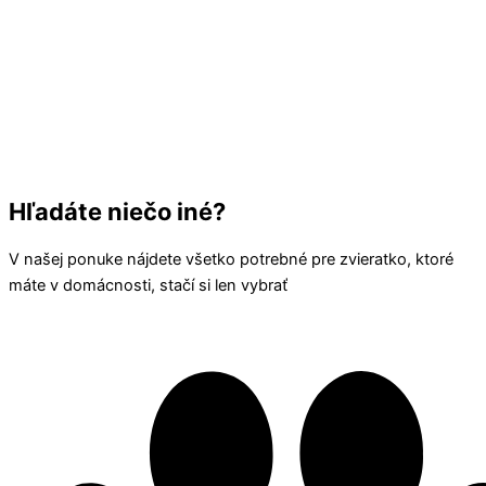
Hľadáte niečo iné?
V našej ponuke nájdete všetko potrebné pre zvieratko, ktoré
máte v domácnosti, stačí si len vybrať