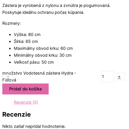
Zástera je vyrobená z nylonu a zvnútra je pogumovaná.
Poskytuje ideálnu ochranu počas kúpania.
Rozmery:
Výška: 80 cm
Šírka: 65 cm
Maximálny obvod krku: 60 cm
Minimálny obvod krku: 30 cm
Veľkosť pásu: 50 cm
množstvo Vodotesná zástera Hydra -
-
+
Fialová
Pridať do košíka
Recenzie (0)
Recenzie
Nikto zatiaľ nepridal hodnotenie.