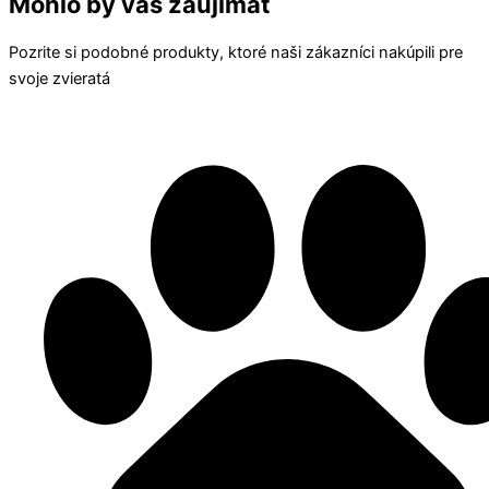
Mohlo by vás zaujímať
Pozrite si podobné produkty, ktoré naši zákazníci nakúpili pre
svoje zvieratá