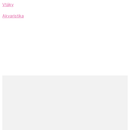
Vtáky
Akvaristika