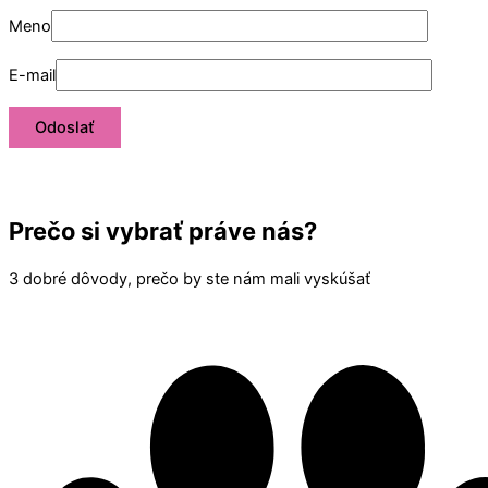
Meno
E-mail
Prečo si vybrať práve nás?
3 dobré dôvody, prečo by ste nám mali vyskúšať