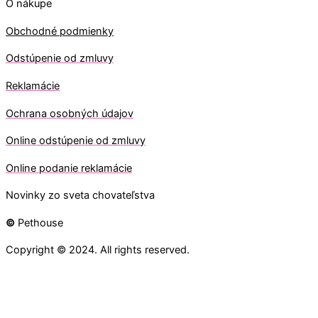
O nákupe
Obchodné podmienky
Odstúpenie od zmluvy
Reklamácie
Ochrana osobných údajov
O
nline odstúpenie od zmluvy
O
nline
podanie reklamácie
Novinky zo sveta chovateľstva
©
Pethouse
Copyright © 2024. All rights reserved.