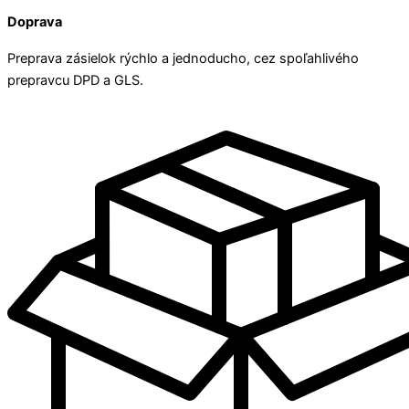
Doprava
Preprava zásielok rýchlo a jednoducho, cez spoľahlivého
prepravcu DPD a GLS.