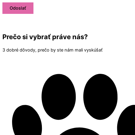
Prečo si vybrať práve nás?
3 dobré dôvody, prečo by ste nám mali vyskúšať