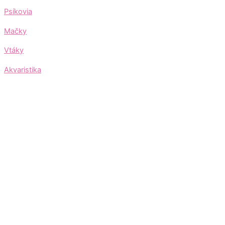
Psíkovia
Mačky
Vtáky
Akvaristika