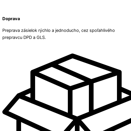
Doprava
Preprava zásielok rýchlo a jednoducho, cez spoľahlivého
prepravcu DPD a GLS.