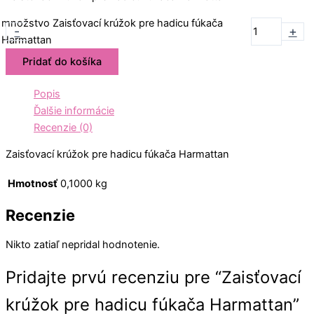
množstvo Zaisťovací krúžok pre hadicu fúkača
-
+
Harmattan
Pridať do košíka
Popis
Ďalšie informácie
Recenzie (0)
Zaisťovací krúžok pre hadicu fúkača Harmattan
Hmotnosť
0,1000 kg
Recenzie
Nikto zatiaľ nepridal hodnotenie.
Pridajte prvú recenziu pre “Zaisťovací
krúžok pre hadicu fúkača Harmattan”