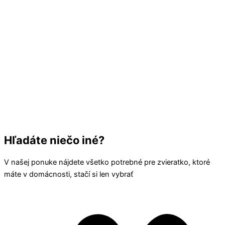
Hľadáte niečo iné?
V našej ponuke nájdete všetko potrebné pre zvieratko, ktoré
máte v domácnosti, stačí si len vybrať