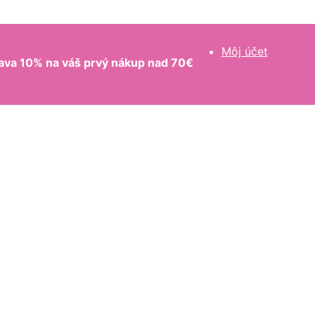
Môj účet
ava 10% na váš prvý nákup nad 70€