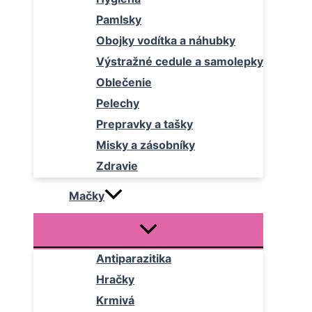
Pamlsky
Obojky vodítka a náhubky
Výstražné cedule a samolepky
Oblečenie
Pelechy
Prepravky a tašky
Misky a zásobníky
Zdravie
Mačky
Antiparazitika
Hračky
Krmivá