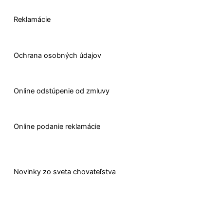
Reklamácie
Ochrana osobných údajov
O
nline odstúpenie od zmluvy
O
nline
podanie reklamácie
Novinky zo sveta chovateľstva