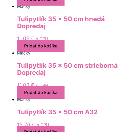
Mačky
Tulipytlík 35 x 50 cm hnedá
Dopredaj
11,03
€
s DPH
Pridať do košíka
Mačky
Tulipytlík 35 x 50 cm strieborná
Dopredaj
11,03
€
s DPH
Pridať do košíka
Mačky
Tulipytlík 35 x 50 cm A32
15,76
€
s DPH
Pridať do košíka