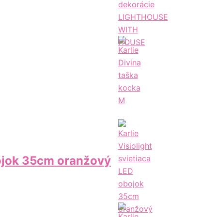
bojok 35cm oranžový