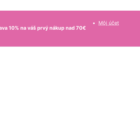
Môj účet
ava 10% na váš prvý nákup nad 70€