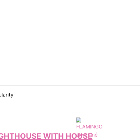
larity
 LIGHTHOUSE WITH HOUSE