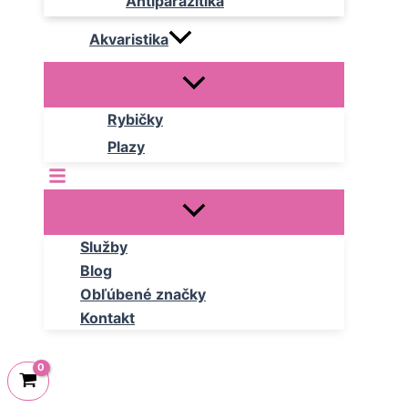
Antiparazitika
Akvaristika
Rybičky
Plazy
Služby
Blog
Obľúbené značky
Kontakt