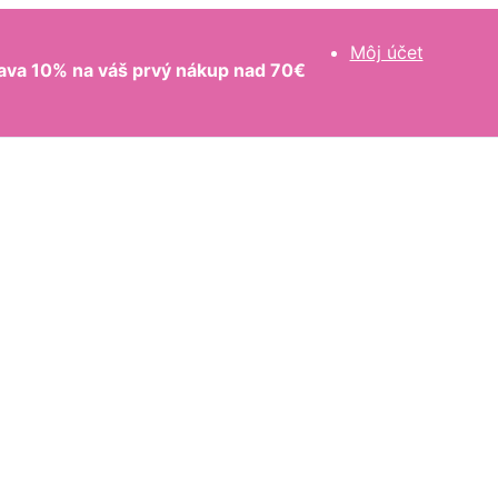
Môj účet
ava 10% na váš prvý nákup nad 70€