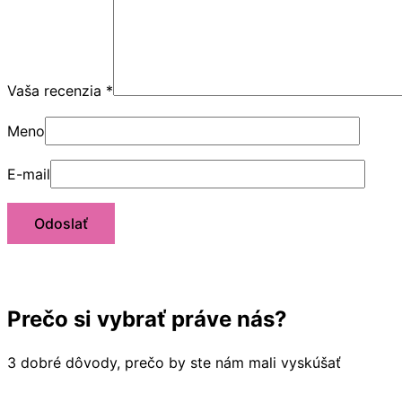
Vaša recenzia
*
Meno
E-mail
Prečo si vybrať práve nás?
3 dobré dôvody, prečo by ste nám mali vyskúšať