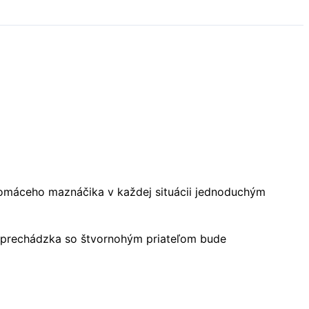
 domáceho maznáčika v každej situácii jednoduchým
á prechádzka so štvornohým priateľom bude