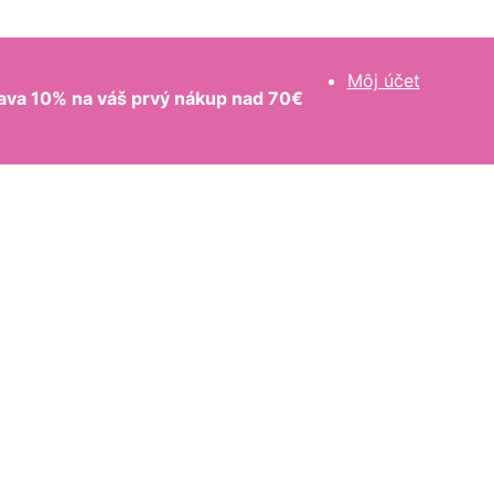
Môj účet
ava 10% na váš prvý nákup nad 70€