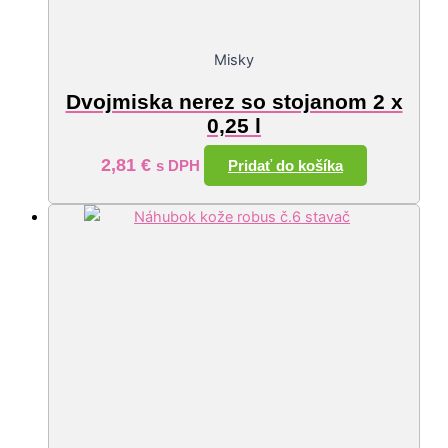
Misky
Dvojmiska nerez so stojanom 2 x
0,25 l
2,81
€
Pridať do košíka
s DPH