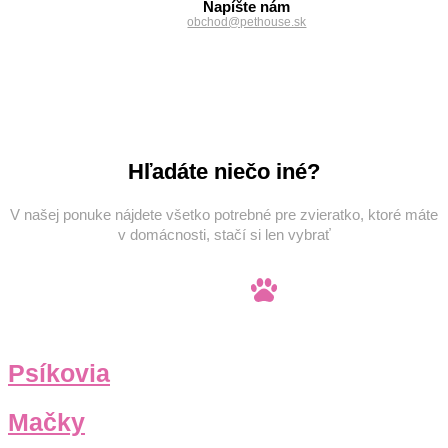
Napíšte nám
obchod@pethouse.sk
Hľadáte niečo iné?
V našej ponuke nájdete všetko potrebné pre zvieratko, ktoré máte
v domácnosti, stačí si len vybrať
Psíkovia
Mačky