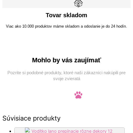
Tovar skladom
Viac ako 10.000 produktov máme skladom a odoslanie je do 24 hodín.
Mohlo by vás zaujímať
Pozrite si podobné produkty, ktoré naši zákazníci nakúpili pre
svoje zvieratá
Súvisiace produkty