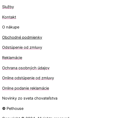
Služby
Kontakt
O nákupe
Obchodné podmienky
Odstúpenie od zmluvy
Reklamácie
Ochrana osobných údajov
O
nline odstúpenie od zmluvy
O
nline
podanie reklamácie
Novinky zo sveta chovateľstva
©
Pethouse