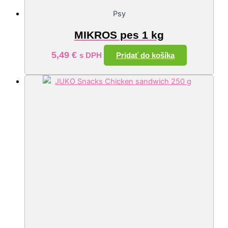
Psy
MIKROS pes 1 kg
5,49
€
Pridať do košíka
s DPH