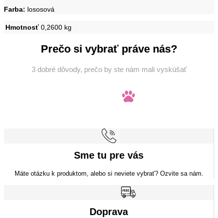
Farba:
lososová
Hmotnosť
0,2600 kg
Prečo si vybrať práve nás?
3 dobré dôvody, prečo by ste nám mali vyskúšať
Sme tu pre vás
Máte otázku k produktom, alebo si neviete vybrať? Ozvite sa nám.
Doprava