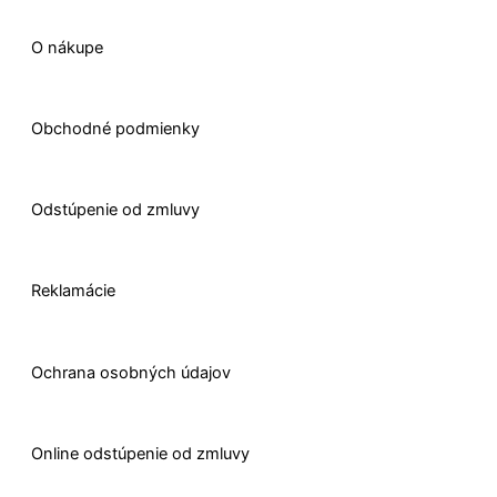
f
O nákupe
Obchodné podmienky
Odstúpenie od zmluvy
Reklamácie
Ochrana osobných údajov
O
nline odstúpenie od zmluvy