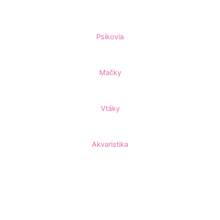
Psíkovia
Mačky
Vtáky
Akvaristika