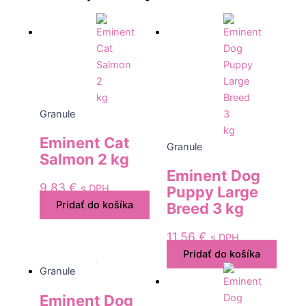
Granule
Eminent Cat
Granule
Salmon 2 kg
Eminent Dog
9,83
€
s DPH
Puppy Large
Pridať do košíka
Breed 3 kg
11,56
€
s DPH
Pridať do košíka
Granule
Eminent Dog