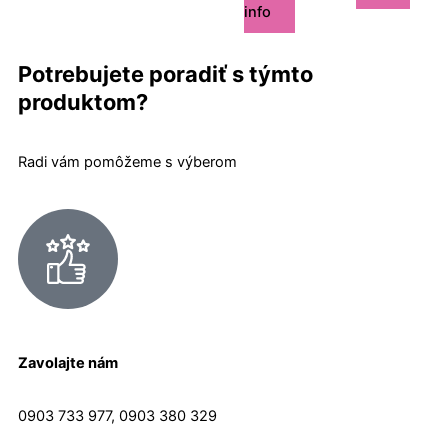
info
Potrebujete poradiť s týmto
produktom?
Radi vám pomôžeme s výberom
Zavolajte nám
0903 733 977, 0903 380 329