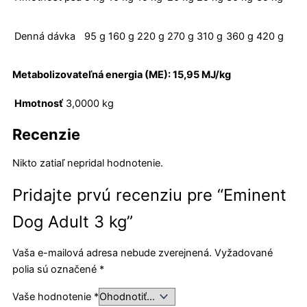
Denná dávka
95 g
160 g
220 g
270 g
310 g
360 g
420 g
Metabolizovateľná energia (ME): 15,95 MJ/kg
Hmotnosť
3,0000 kg
Recenzie
Nikto zatiaľ nepridal hodnotenie.
Pridajte prvú recenziu pre “Eminent
Dog Adult 3 kg”
Vaša e-mailová adresa nebude zverejnená.
Vyžadované
polia sú označené
*
Vaše hodnotenie
*