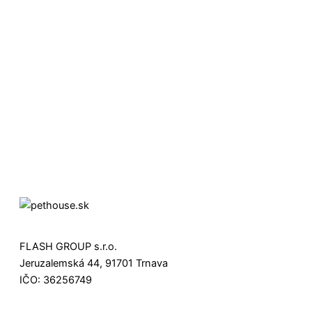
FLASH GROUP s.r.o.
Jeruzalemská 44, 91701 Trnava
IČO: 36256749