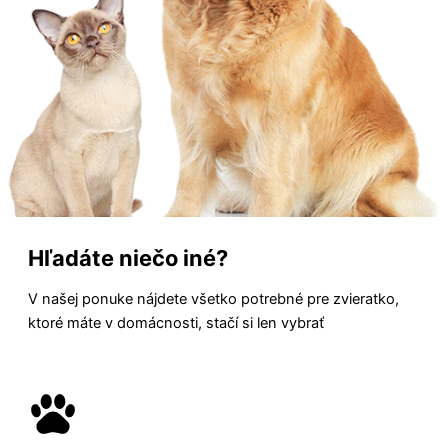
Hľadáte niečo iné?
V našej ponuke nájdete všetko potrebné pre zvieratko,
ktoré máte v domácnosti, stačí si len vybrať