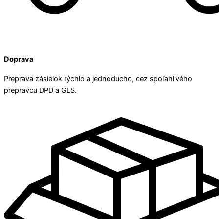
Doprava
Preprava zásielok rýchlo a jednoducho, cez spoľahlivého
prepravcu DPD a GLS.