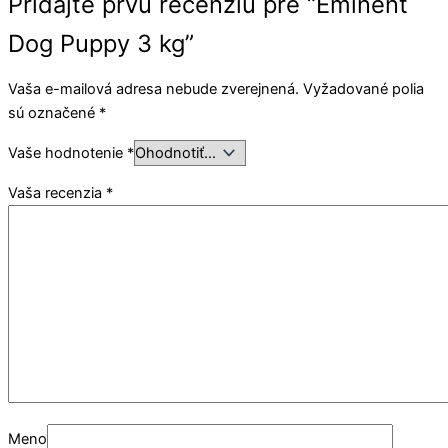
Pridajte prvú recenziu pre “Eminent
Dog Puppy 3 kg”
Vaša e-mailová adresa nebude zverejnená.
Vyžadované polia
sú označené
*
Vaše hodnotenie
*
Vaša recenzia
*
Meno