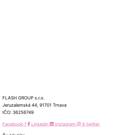
FLASH GROUP s.r.o.
Jeruzalemská 44, 91701 Trnava
IČO: 36256749
Facebook-f
Linkedin
Instagram
X-twitter