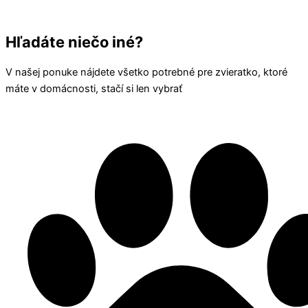
Hľadáte niečo iné?
V našej ponuke nájdete všetko potrebné pre zvieratko, ktoré
máte v domácnosti, stačí si len vybrať