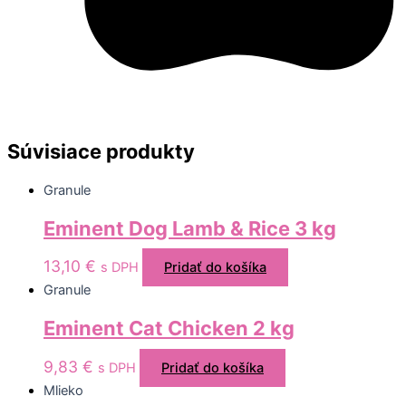
Súvisiace produkty
Granule
Eminent Dog Lamb & Rice 3 kg
13,10
€
s DPH
Pridať do košíka
Granule
Eminent Cat Chicken 2 kg
9,83
€
s DPH
Pridať do košíka
Mlieko