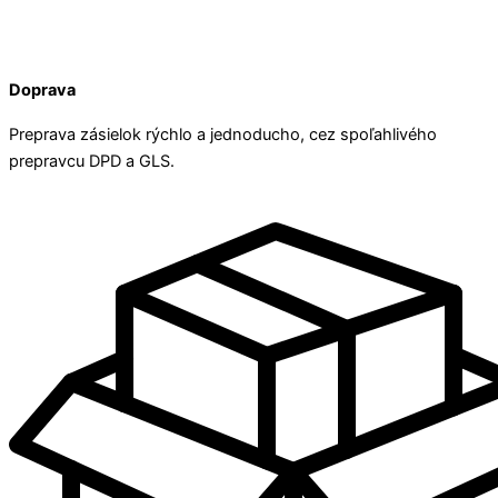
Doprava
Preprava zásielok rýchlo a jednoducho, cez spoľahlivého
prepravcu DPD a GLS.