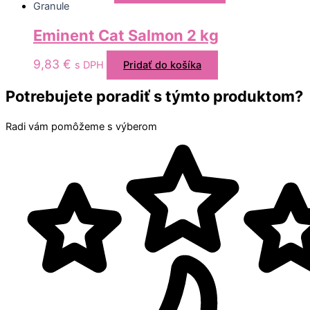
Granule
Eminent Cat Salmon 2 kg
9,83
€
s DPH
Pridať do košíka
Potrebujete poradiť s týmto produktom?
Radi vám pomôžeme s výberom