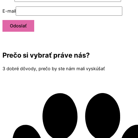
E-mail
Prečo si vybrať práve nás?
3 dobré dôvody, prečo by ste nám mali vyskúšať