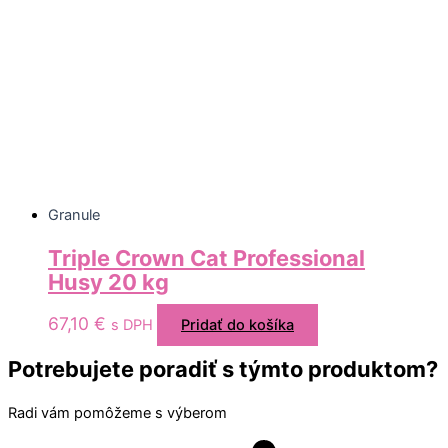
Granule
Triple Crown Cat Professional
Husy 20 kg
67,10
€
s DPH
Pridať do košíka
Potrebujete poradiť s týmto produktom?
Radi vám pomôžeme s výberom