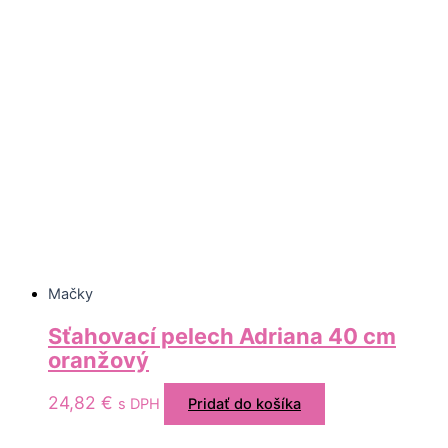
Mačky
Sťahovací pelech Adriana 40 cm
oranžový
24,82
€
s DPH
Pridať do košíka