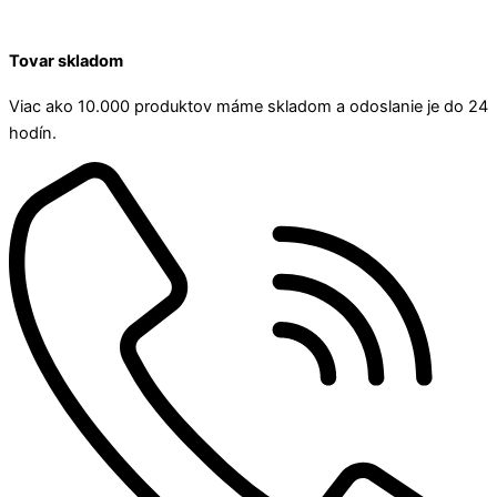
Tovar skladom
Viac ako 10.000 produktov máme skladom a odoslanie je do 24
hodín.