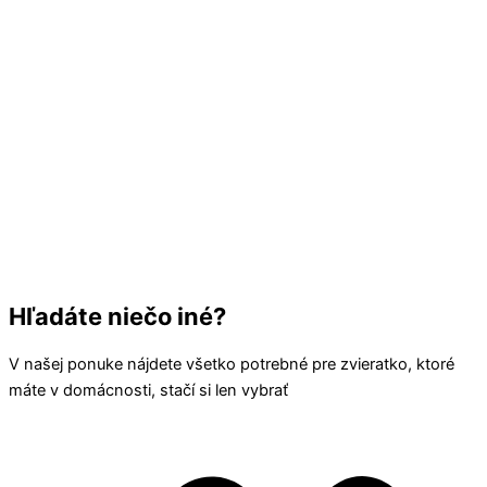
Hľadáte niečo iné?
V našej ponuke nájdete všetko potrebné pre zvieratko, ktoré
máte v domácnosti, stačí si len vybrať