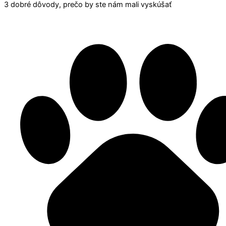
3 dobré dôvody, prečo by ste nám mali vyskúšať