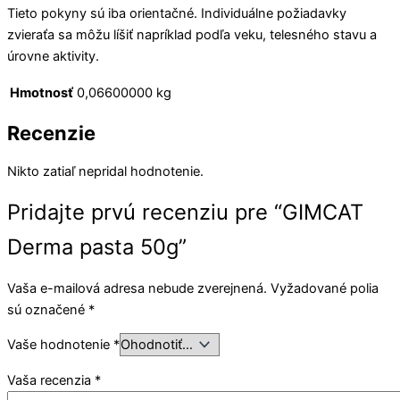
Tieto pokyny sú iba orientačné. Individuálne požiadavky
zvieraťa sa môžu líšiť napríklad podľa veku, telesného stavu a
úrovne aktivity.
Hmotnosť
0,06600000 kg
Recenzie
Nikto zatiaľ nepridal hodnotenie.
Pridajte prvú recenziu pre “GIMCAT
Derma pasta 50g”
Vaša e-mailová adresa nebude zverejnená.
Vyžadované polia
sú označené
*
Vaše hodnotenie
*
Vaša recenzia
*