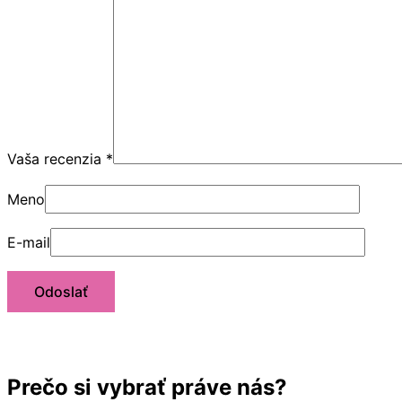
Vaša recenzia
*
Meno
E-mail
Prečo si vybrať práve nás?