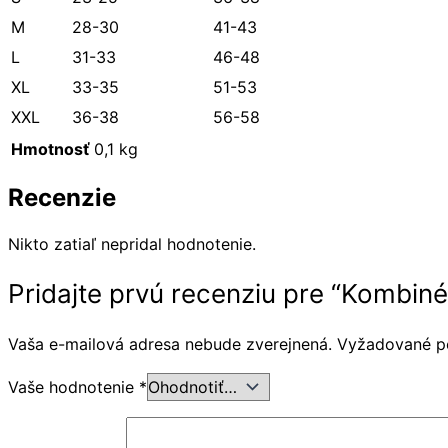
M
28-30
41-43
L
31-33
46-48
XL
33-35
51-53
XXL
36-38
56-58
Hmotnosť
0,1 kg
Recenzie
Nikto zatiaľ nepridal hodnotenie.
Pridajte prvú recenziu pre “Kombiné
Vaša e-mailová adresa nebude zverejnená.
Vyžadované p
Vaše hodnotenie
*