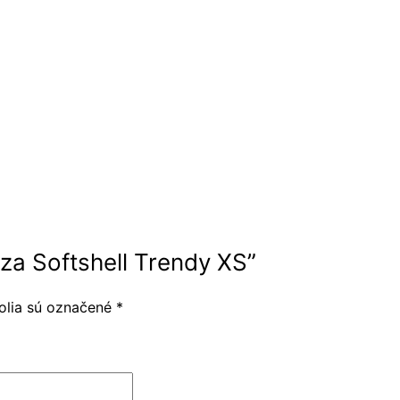
za Softshell Trendy XS”
olia sú označené
*