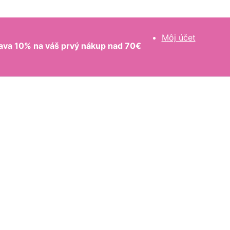
Môj účet
ava 10% na váš prvý nákup nad 70€