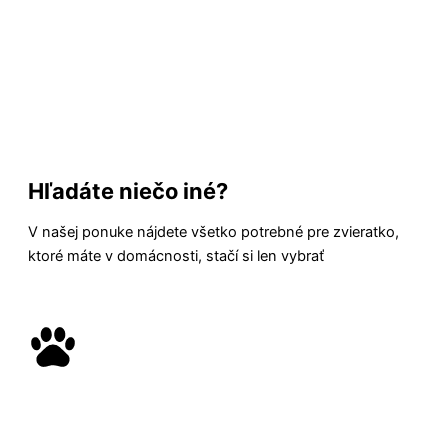
Hľadáte niečo iné?
V našej ponuke nájdete všetko potrebné pre zvieratko,
ktoré máte v domácnosti, stačí si len vybrať