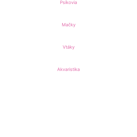
Psíkovia
Mačky
Vtáky
Akvaristika