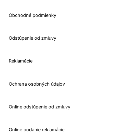
Obchodné podmienky
Odstúpenie od zmluvy
Reklamácie
Ochrana osobných údajov
O
nline odstúpenie od zmluvy
O
nline
podanie reklamácie