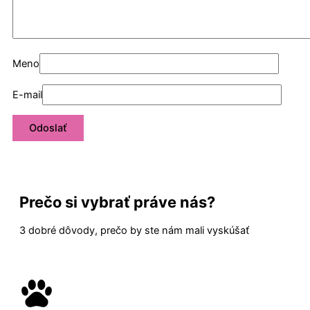
Meno
E-mail
Prečo si vybrať práve nás?
3 dobré dôvody, prečo by ste nám mali vyskúšať