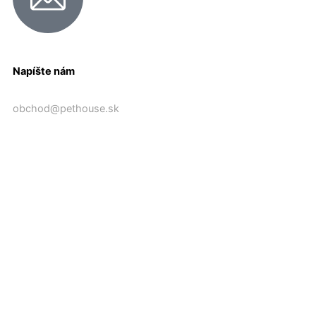
Napíšte nám
obchod@pethouse.sk