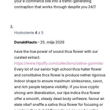
your e-commerce site into a traffic-generating
contraption that works through despite you 24/7.
Hodnotenie
4
z 5
DonaldHauts
–
25. mája 2026
have the true power of sound thca flower with our
curated extract.
https://www.hipuffy.com/collections/sativa-gummies
Every lot of our senior high school thca halter flower
and constitutive thca flower is produce nether rigorous
indoor shape to ensure maximum sinlessness, savor,
and rich people terpene visibility. If you love cryptic
strong-arm liberalization, our ripe indica thca flower
offer a smooth, steady dead body unfreeze. favour an
elate vibe? snaffle a sativa thca flower for focusing or