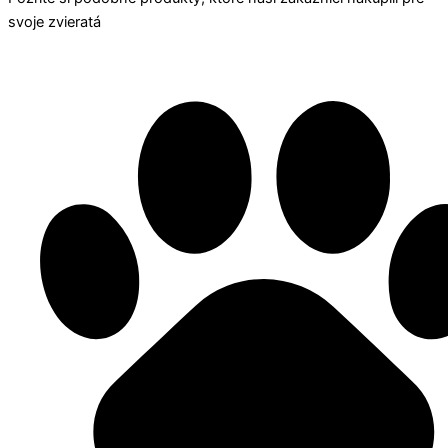
svoje zvieratá