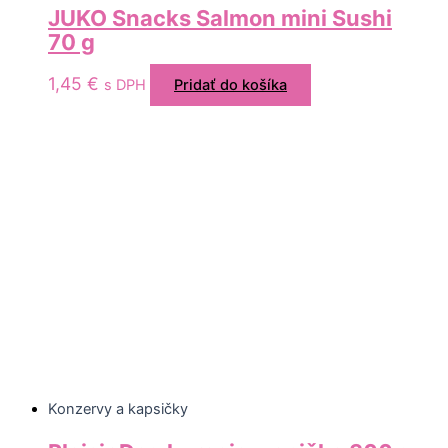
JUKO Snacks Salmon mini Sushi
70 g
1,45
€
s DPH
Pridať do košíka
Konzervy a kapsičky