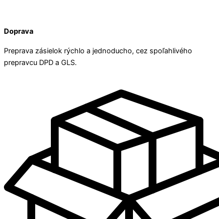
Doprava
Preprava zásielok rýchlo a jednoducho, cez spoľahlivého
prepravcu DPD a GLS.