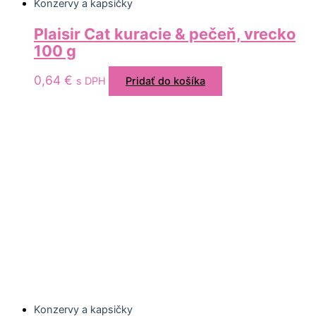
Konzervy a kapsičky
Plaisir Cat kuracie & pečeň, vrecko
100 g
0,64
€
s DPH
Pridať do košíka
Konzervy a kapsičky