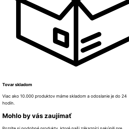
Tovar skladom
Viac ako 10.000 produktov máme skladom a odoslanie je do 24
hodín.
Mohlo by vás zaujímať
Pozrite si podobné produkty, ktoré naši zákazníci nakúpili pre