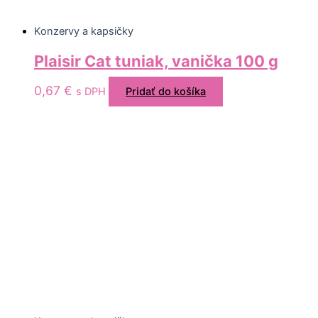
Konzervy a kapsičky
Plaisir Cat tuniak, vanička 100 g
0,67
€
s DPH
Pridať do košíka