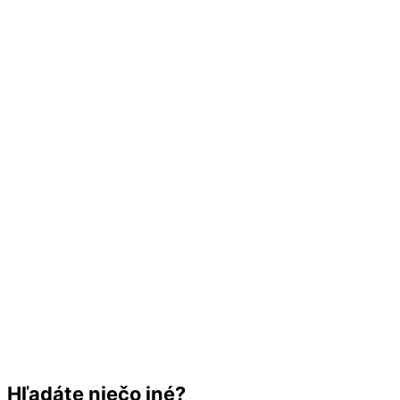
Hľadáte niečo iné?