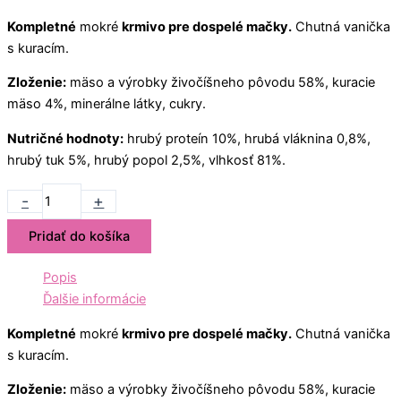
Kompletné
mokré
krmivo pre dospelé mačky.
Chutná vanička
s kuracím.
Zloženie:
mäso a výrobky živočíšneho pôvodu 58%, kuracie
mäso 4%, minerálne látky, cukry.
Nutričné hodnoty:
hrubý proteín 10%, hrubá vláknina 0,8%,
hrubý tuk 5%, hrubý popol 2,5%, vlhkosť 81%.
-
+
Pridať do košíka
Popis
Ďalšie informácie
Kompletné
mokré
krmivo pre dospelé mačky.
Chutná vanička
s kuracím.
Zloženie:
mäso a výrobky živočíšneho pôvodu 58%, kuracie