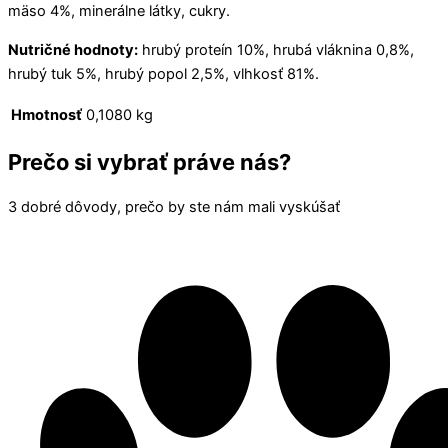
mäso 4%, minerálne látky, cukry.
Nutričné hodnoty:
hrubý proteín 10%, hrubá vláknina 0,8%,
hrubý tuk 5%, hrubý popol 2,5%, vlhkosť 81%.
Hmotnosť
0,1080 kg
Prečo si vybrať práve nás?
3 dobré dôvody, prečo by ste nám mali vyskúšať