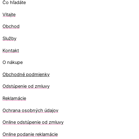
Čo hľadáte
Vitajte
Obchod
Služby
Kontakt
O nákupe
Obchodné podmienky
Odstúpenie od zmluvy
Reklamácie
Ochrana osobných údajov
O
nline odstúpenie od zmluvy
O
nline
podanie reklamácie