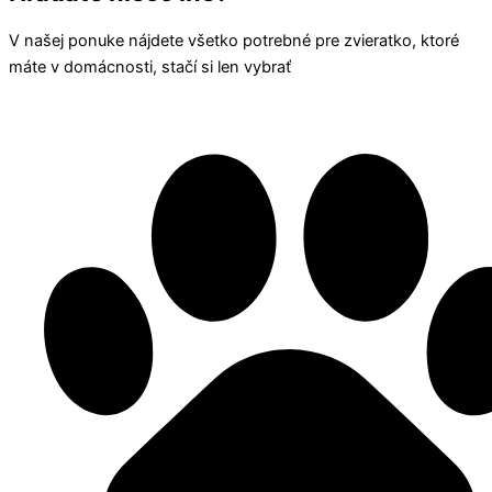
V našej ponuke nájdete všetko potrebné pre zvieratko, ktoré
máte v domácnosti, stačí si len vybrať