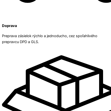
Doprava
Preprava zásielok rýchlo a jednoducho, cez spoľahlivého
prepravcu DPD a GLS.