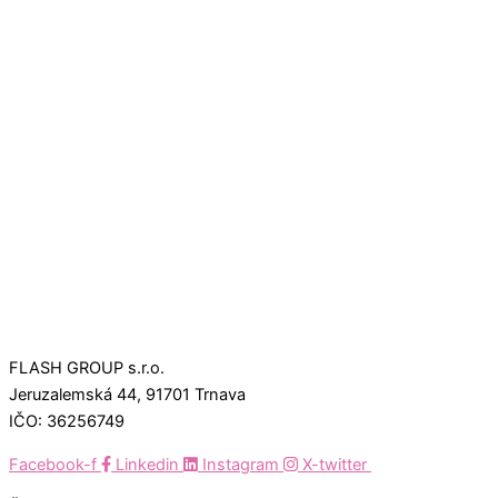
FLASH GROUP s.r.o.
Jeruzalemská 44, 91701 Trnava
IČO: 36256749
Facebook-f
Linkedin
Instagram
X-twitter