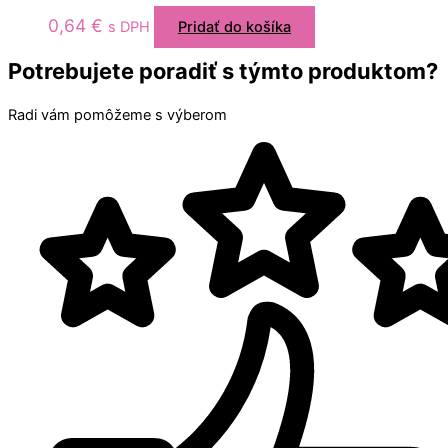
0,64
€
s DPH
Pridať do košíka
Potrebujete poradiť s týmto produktom?
Radi vám pomôžeme s výberom