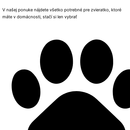
V našej ponuke nájdete všetko potrebné pre zvieratko, ktoré
máte v domácnosti, stačí si len vybrať