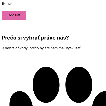
E-mail
Prečo si vybrať práve nás?
3 dobré dôvody, prečo by ste nám mali vyskúšať