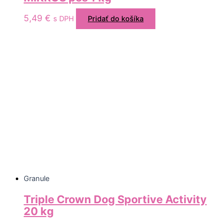
5,49
€
s DPH
Pridať do košíka
Granule
Triple Crown Dog Sportive Activity
20 kg