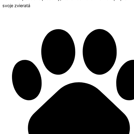
svoje zvieratá