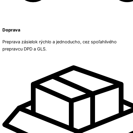
Doprava
Preprava zásielok rýchlo a jednoducho, cez spoľahlivého
prepravcu DPD a GLS.