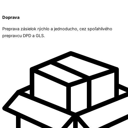
Doprava
Preprava zásielok rýchlo a jednoducho, cez spoľahlivého
prepravcu DPD a GLS.