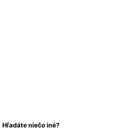
Hľadáte niečo iné?