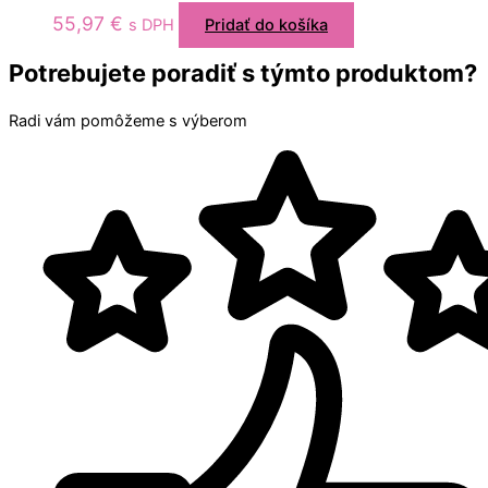
55,97
€
s DPH
Pridať do košíka
Potrebujete poradiť s týmto produktom?
Radi vám pomôžeme s výberom