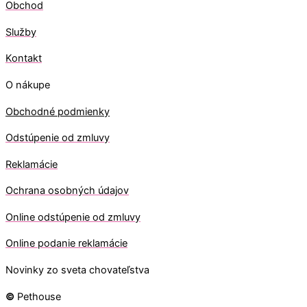
Obchod
Služby
Kontakt
O nákupe
Obchodné podmienky
Odstúpenie od zmluvy
Reklamácie
Ochrana osobných údajov
O
nline odstúpenie od zmluvy
O
nline
podanie reklamácie
Novinky zo sveta chovateľstva
©
Pethouse