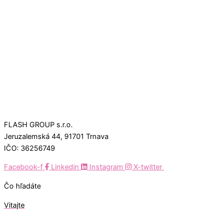
FLASH GROUP s.r.o.
Jeruzalemská 44, 91701 Trnava
IČO: 36256749
Facebook-f
Linkedin
Instagram
X-twitter
Čo hľadáte
Vitajte