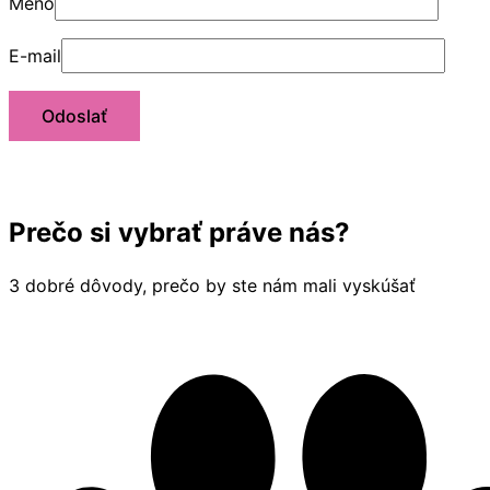
Meno
E-mail
Prečo si vybrať práve nás?
3 dobré dôvody, prečo by ste nám mali vyskúšať