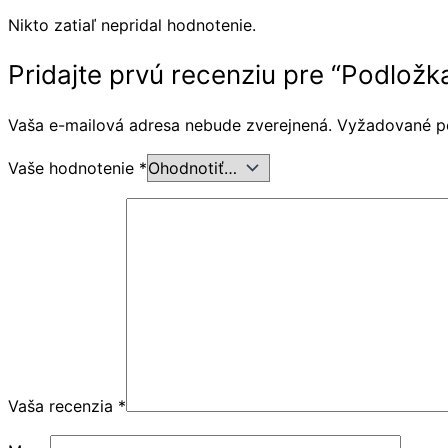
Nikto zatiaľ nepridal hodnotenie.
Pridajte prvú recenziu pre “Podlož
Vaša e-mailová adresa nebude zverejnená.
Vyžadované p
Vaše hodnotenie
*
Vaša recenzia
*