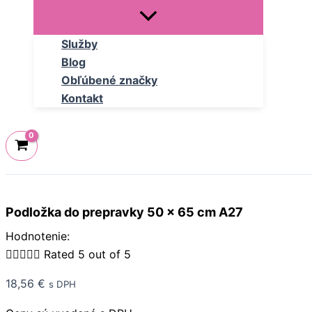
Služby
Blog
Obľúbené značky
Kontakt
Podložka do prepravky 50 x 65 cm A27
Hodnotenie:





Rated 5 out of 5
18,56
€
s DPH