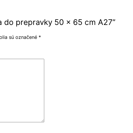
ka do prepravky 50 x 65 cm A27”
olia sú označené
*