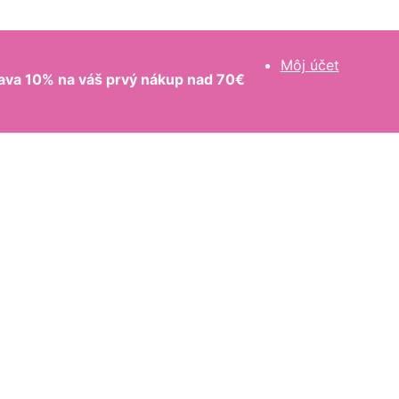
Môj účet
ava 10% na váš prvý nákup nad 70€