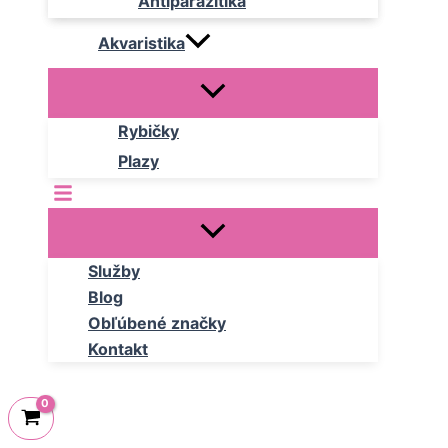
Antiparazitika
Akvaristika
Rybičky
Plazy
Služby
Blog
Obľúbené značky
Kontakt