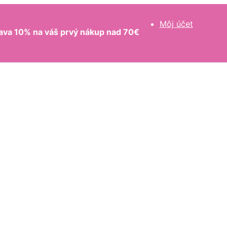
Môj účet
ava 10% na váš prvý nákup nad 70€