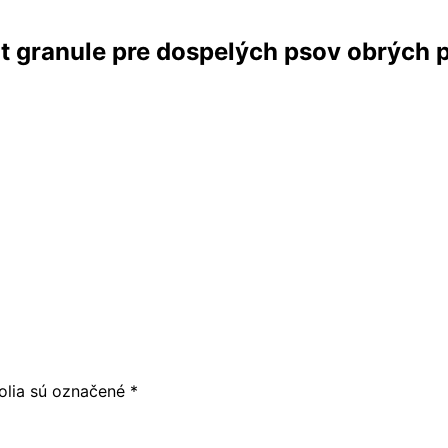
 granule pre dospelých psov obrých p
olia sú označené
*