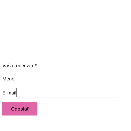
Vaša recenzia
*
Meno
E-mail