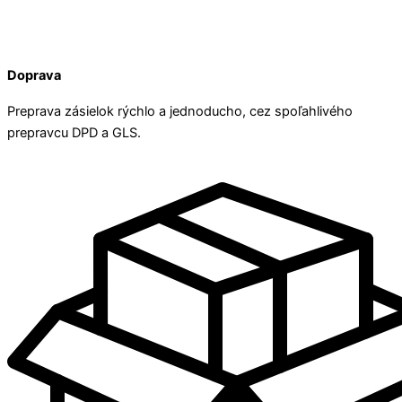
Doprava
Preprava zásielok rýchlo a jednoducho, cez spoľahlivého
prepravcu DPD a GLS.