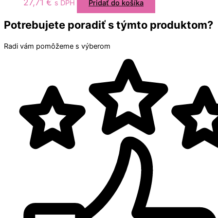
27,71
€
s DPH
Pridať do košíka
Potrebujete poradiť s týmto produktom?
Radi vám pomôžeme s výberom