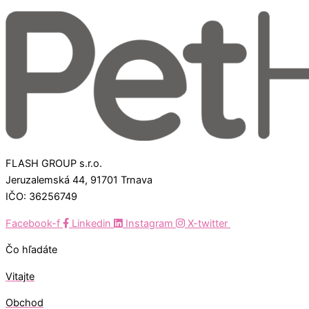
FLASH GROUP s.r.o.
Jeruzalemská 44, 91701 Trnava
IČO: 36256749
Facebook-f
Linkedin
Instagram
X-twitter
Čo hľadáte
Vitajte
Obchod