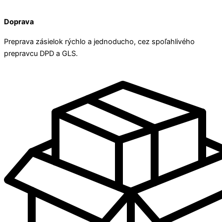
Doprava
Preprava zásielok rýchlo a jednoducho, cez spoľahlivého
prepravcu DPD a GLS.