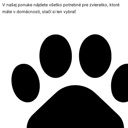
V našej ponuke nájdete všetko potrebné pre zvieratko, ktoré
máte v domácnosti, stačí si len vybrať