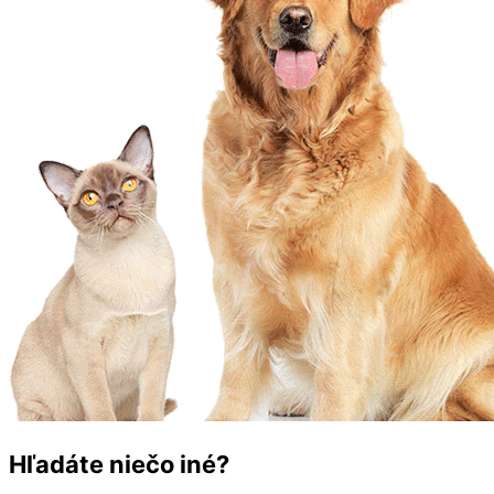
Hľadáte niečo iné?