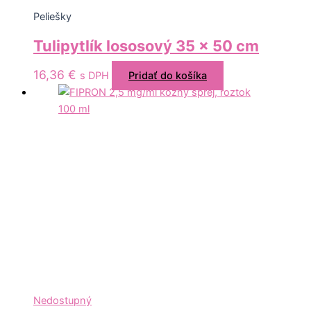
Peliešky
Tulipytlík lososový 35 x 50 cm
16,36
€
s DPH
Pridať do košíka
Nedostupný