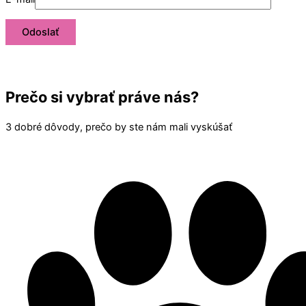
Prečo si vybrať práve nás?
3 dobré dôvody, prečo by ste nám mali vyskúšať