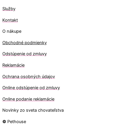
Služby
Kontakt
O nákupe
Obchodné podmienky
Odstúpenie od zmluvy
Reklamácie
Ochrana osobných údajov
O
nline odstúpenie od zmluvy
O
nline
podanie reklamácie
Novinky zo sveta chovateľstva
©
Pethouse