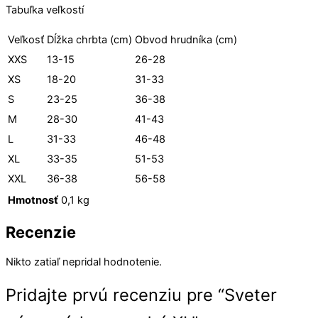
Tabuľka veľkostí
Veľkosť
Dĺžka chrbta (cm)
Obvod hrudníka (cm)
XXS
13-15
26-28
XS
18-20
31-33
S
23-25
36-38
M
28-30
41-43
L
31-33
46-48
XL
33-35
51-53
XXL
36-38
56-58
Hmotnosť
0,1 kg
Recenzie
Nikto zatiaľ nepridal hodnotenie.
Pridajte prvú recenziu pre “Sveter