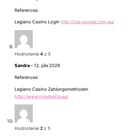
References:
Legiano Casino Login
http://cse.google.com.au/
Hodnotenie
4
z 5
Sandra
–
12. júla 2026
References:
Legiano Casino Zahlungsmethoden
http://www.rojadirecta.eu/
Hodnotenie
2
z 5