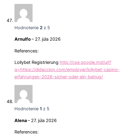
Hodnotenie
2
z 5
Arnulfo
–
27. júla 2026
References:
Lollybet Registrierung
http://cse.google.md/url?
q=https://didaccion.com/employer/lollybet-casino-
erfahrungen-2026-sicher-oder-ein-betrug/
Hodnotenie
1
z 5
Alena
–
27. júla 2026
References: