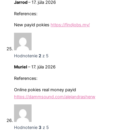
Jarrod
–
17. júla 2026
References:
New payid pokies
https://findjobs.my/
Hodnotenie
2
z 5
Muriel
–
17. júla 2026
References:
Online pokies real money payid
https://dammsound.com/alejandrasherw
Hodnotenie
3
z 5