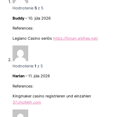
Hodnotenie
5
z 5
Buddy
–
10. júla 2026
References:
Legiano Casino seriös
https://forum.wbfree.net/
Hodnotenie
1
z 5
Harlan
–
11. júla 2026
References:
Kingmaker casino registrieren und einzahlen
37.cholteth.com