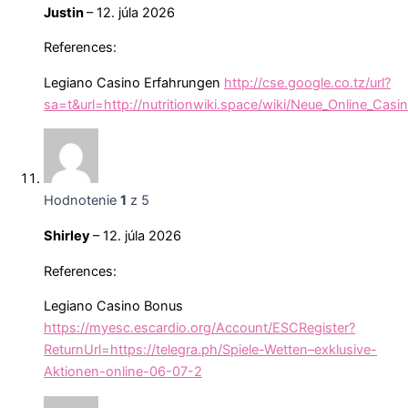
Justin
–
12. júla 2026
References:
Legiano Casino Erfahrungen
http://cse.google.co.tz/url?
sa=t&url=http://nutritionwiki.space/wiki/Neue_Online_Cas
Hodnotenie
1
z 5
Shirley
–
12. júla 2026
References:
Legiano Casino Bonus
https://myesc.escardio.org/Account/ESCRegister?
ReturnUrl=https://telegra.ph/Spiele-Wetten–exklusive-
Aktionen-online-06-07-2