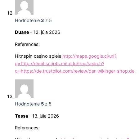
Hodnotenie
3
z 5
Duane
–
12. júla 2026
References:
Hitnspin casino spiele
http://maps.google.ci/url?
q=http://remit.scripts.mit.edu/trac/search?
q=https://de.trustpilot.com/review/der-wikinger-shop.de
Hodnotenie
5
z 5
Tessa
–
13. júla 2026
References: