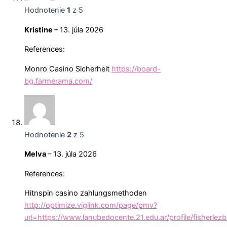
Hodnotenie
1
z 5
Kristine
–
13. júla 2026
References:
Monro Casino Sicherheit
https://board-
bg.farmerama.com/
Hodnotenie
2
z 5
Melva
–
13. júla 2026
References:
Hitnspin casino zahlungsmethoden
http://optimize.viglink.com/page/pmv?
url=https://www.lanubedocente.21.edu.ar/profile/fisherlez