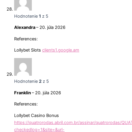
Hodnotenie
1
z 5
Alexandra
–
20. júla 2026
References:
Lollybet Slots
clients1.google.am
Hodnotenie
2
z 5
Franklin
–
20. júla 2026
References:
Lollybet Casino Bonus
https://quatrorodas.abril.com.br/assinar/quatroroda
checkedlog=1&site=&url-