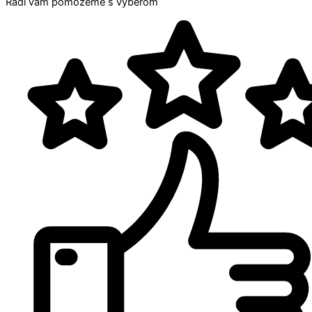
Radi vám pomôžeme s výberom