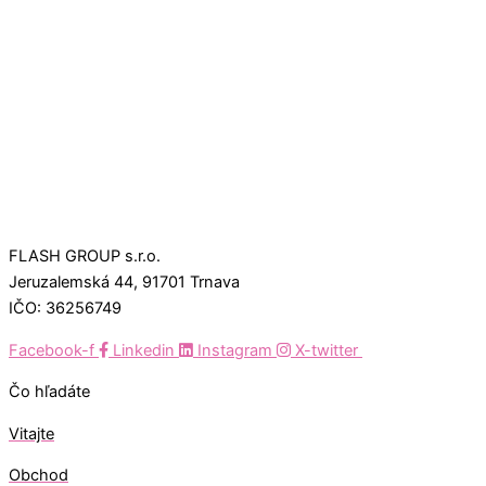
FLASH GROUP s.r.o.
Jeruzalemská 44, 91701 Trnava
IČO: 36256749
Facebook-f
Linkedin
Instagram
X-twitter
Čo hľadáte
Vitajte
Obchod