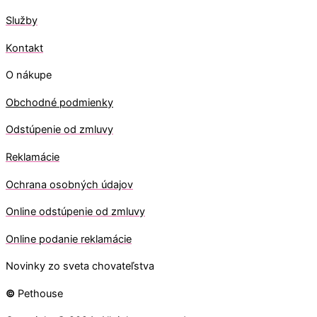
Služby
Kontakt
O nákupe
Obchodné podmienky
Odstúpenie od zmluvy
Reklamácie
Ochrana osobných údajov
O
nline odstúpenie od zmluvy
O
nline
podanie reklamácie
Novinky zo sveta chovateľstva
©
Pethouse