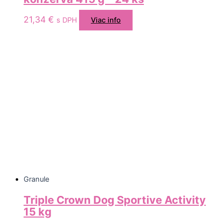
21,34
€
s DPH
Viac info
Granule
Triple Crown Dog Sportive Activity
15 kg