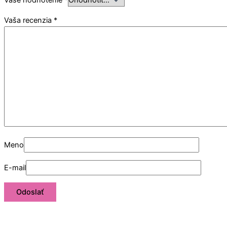
Vaše hodnotenie
*
Vaša recenzia
*
Meno
E-mail