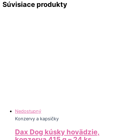
Súvisiace produkty
Nedostupný
Konzervy a kapsičky
Dax Dog kúsky hovädzie,
konzerva 415 g – 24 ks