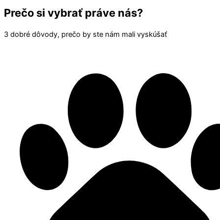
Prečo si vybrať práve nás?
3 dobré dôvody, prečo by ste nám mali vyskúšať