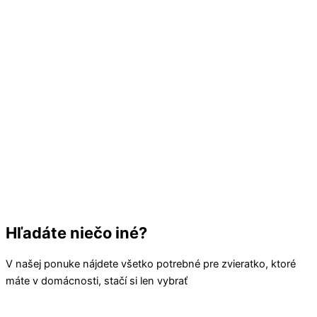
Hľadáte niečo iné?
V našej ponuke nájdete všetko potrebné pre zvieratko, ktoré
máte v domácnosti, stačí si len vybrať