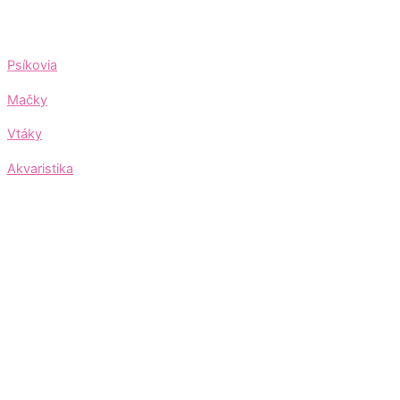
Psíkovia
Mačky
Vtáky
Akvaristika