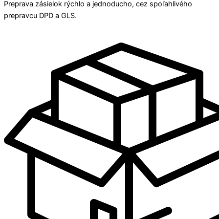
Preprava zásielok rýchlo a jednoducho, cez spoľahlivého
prepravcu DPD a GLS.