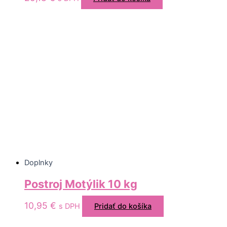
Doplnky
Postroj Motýlik 10 kg
10,95
€
s DPH
Pridať do košíka