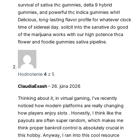
survival of sativa thc gummies, delta 9 hybrid
gummies, and powerful thc indica gummies whirl
Delicious, long-lasting flavor profile for whatever clock
time of sidereal day. solicit into the sanative do good
of the marijuana works with our high potence thca
flower and foodie gummies sativa pipeline.
Hodnotenie
4
z 5
ClaudiaExash
–
26. júna 2026
Thinking about it, in virtual gaming, I’ve recently
noticed how modern platforms are really changing
how players enjoy slots . Honestly, I think like the
payouts are often super random, which makes me
think proper bankroll control is absolutely crucial in
this hobby. Anyway, I ran into this cool resource