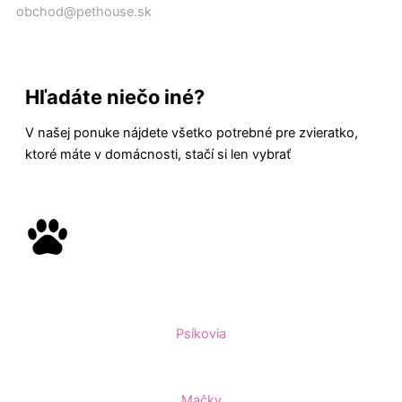
obchod@pethouse.sk
Hľadáte niečo iné?
V našej ponuke nájdete všetko potrebné pre zvieratko,
ktoré máte v domácnosti, stačí si len vybrať
Psíkovia
Mačky