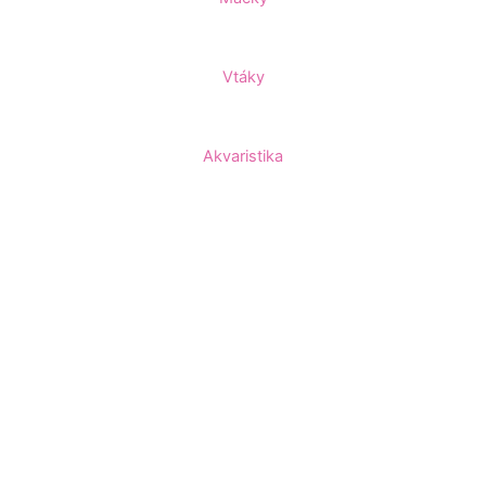
Vtáky
Akvaristika