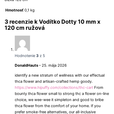
Hmotnosť
0,1 kg
3 recenzie k
Vodítko Dotty 10 mm x
120 cm ružová
Hodnotenie
3
z 5
DonaldHauts
–
25. mája 2026
identify a new stratum of wellness with our effectual
thca flower and artisan-crafted hemp goody.
https://www.hipuffy.com/collections/thc-cart
From
bounty thca flower small to strong thc a flower on-line
choice, we wee-wee it simpleton and good to bribe
thca flower from the comfort of your home. If you
prefer smoke-free alternatives, our all-inclusive