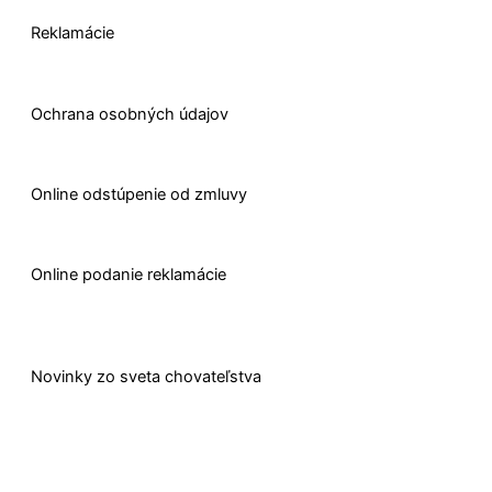
Reklamácie
Ochrana osobných údajov
O
nline odstúpenie od zmluvy
O
nline
podanie reklamácie
Novinky zo sveta chovateľstva