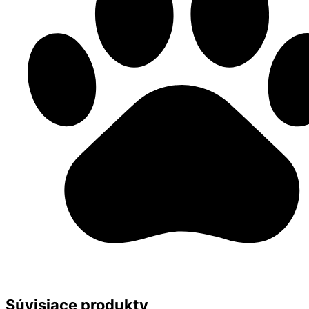
Súvisiace produkty