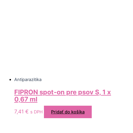
Antiparazitika
FIPRON spot-on pre psov S, 1 x
0,67 ml
7,41
€
s DPH
Pridať do košíka