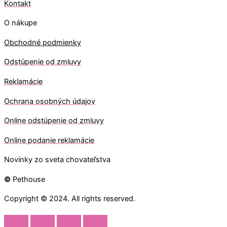
Kontakt
O nákupe
Obchodné podmienky
Odstúpenie od zmluvy
Reklamácie
Ochrana osobných údajov
O
nline odstúpenie od zmluvy
O
nline
podanie reklamácie
Novinky zo sveta chovateľstva
©
Pethouse
Copyright © 2024. All rights reserved.