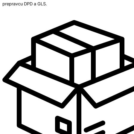
prepravcu DPD a GLS.