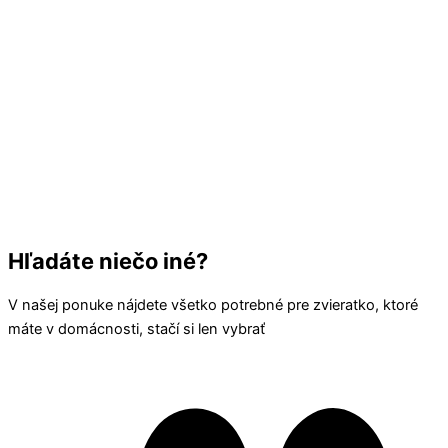
Hľadáte niečo iné?
V našej ponuke nájdete všetko potrebné pre zvieratko, ktoré
máte v domácnosti, stačí si len vybrať