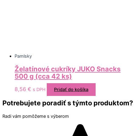
Pamlsky
Želatínové cukríky JUKO Snacks
500 g (cca 42 ks)
8,56
€
s DPH
Pridať do košíka
Potrebujete poradiť s týmto produktom?
Radi vám pomôžeme s výberom