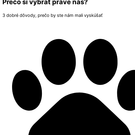
Prečo si vybrať práve nás?
3 dobré dôvody, prečo by ste nám mali vyskúšať