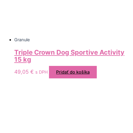
Granule
Triple Crown Dog Sportive Activity
15 kg
49,05
€
s DPH
Pridať do košíka