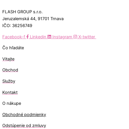
FLASH GROUP s.r.o.
Jeruzalemská 44, 91701 Trnava
IČO: 36256749
Facebook-f
Linkedin
Instagram
X-twitter
Čo hľadáte
Vitajte
Obchod
Služby
Kontakt
O nákupe
Obchodné podmienky
Odstúpenie od zmluvy