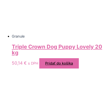
Granule
Triple Crown Dog Puppy Lovely 20
kg
50,14
€
s DPH
Pridať do košíka