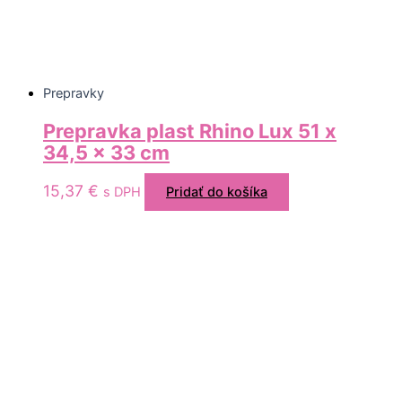
Prepravky
Prepravka plast Rhino Lux 51 x
34,5 x 33 cm
15,37
€
s DPH
Pridať do košíka