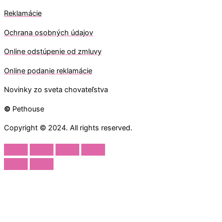
Reklamácie
Ochrana osobných údajov
O
nline odstúpenie od zmluvy
O
nline
podanie reklamácie
Novinky zo sveta chovateľstva
©
Pethouse
Copyright © 2024. All rights reserved.