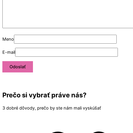
Meno
E-mail
Prečo si vybrať práve nás?
3 dobré dôvody, prečo by ste nám mali vyskúšať