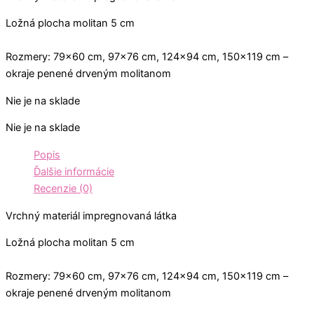
Ložná plocha molitan 5 cm
Rozmery: 79×60 cm, 97×76 cm, 124×94 cm, 150×119 cm –
okraje penené drveným molitanom
Nie je na sklade
Nie je na sklade
Popis
Ďalšie informácie
Recenzie (0)
Vrchný materiál impregnovaná látka
Ložná plocha molitan 5 cm
Rozmery: 79×60 cm, 97×76 cm, 124×94 cm, 150×119 cm –
okraje penené drveným molitanom