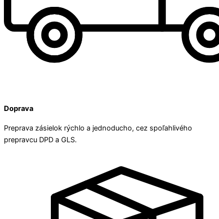
Doprava
Preprava zásielok rýchlo a jednoducho, cez spoľahlivého
prepravcu DPD a GLS.