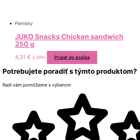
Pamlsky
JUKO Snacks Chicken sandwich
250 g
4,31
€
s DPH
Pridať do košíka
Potrebujete poradiť s týmto produktom?
Radi vám pomôžeme s výberom