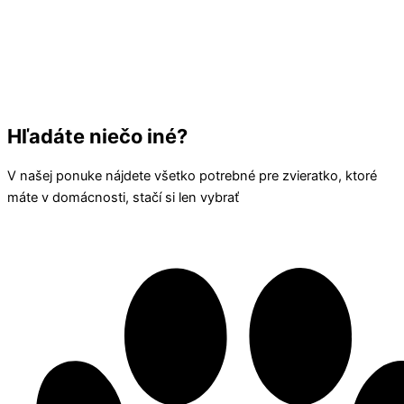
Hľadáte niečo iné?
V našej ponuke nájdete všetko potrebné pre zvieratko, ktoré
máte v domácnosti, stačí si len vybrať