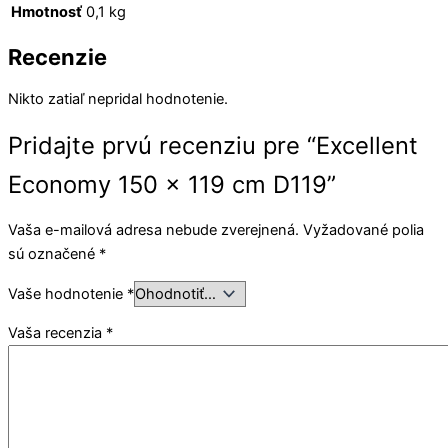
Hmotnosť
0,1 kg
Recenzie
Nikto zatiaľ nepridal hodnotenie.
Pridajte prvú recenziu pre “Excellent
Economy 150 x 119 cm D119”
Vaša e-mailová adresa nebude zverejnená.
Vyžadované polia
sú označené
*
Vaše hodnotenie
*
Vaša recenzia
*