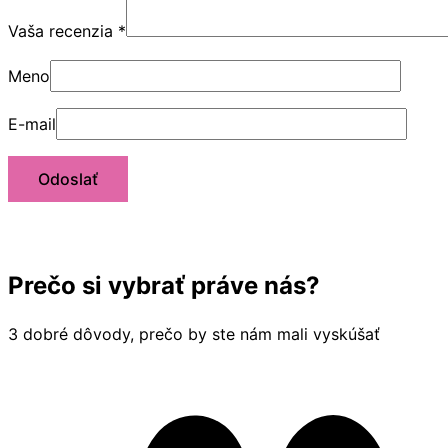
Vaša recenzia
*
Meno
E-mail
Prečo si vybrať práve nás?
3 dobré dôvody, prečo by ste nám mali vyskúšať