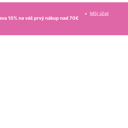
Môj účet
ava 10% na váš prvý nákup nad 70€