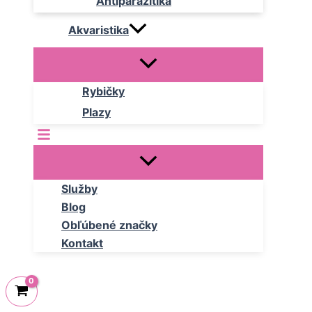
Antiparazitika
Akvaristika
Rybičky
Plazy
Služby
Blog
Obľúbené značky
Kontakt