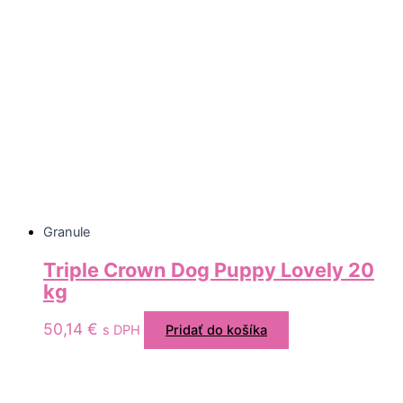
Granule
Triple Crown Dog Puppy Lovely 20
kg
50,14
€
s DPH
Pridať do košíka