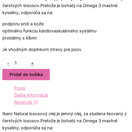
čerstvých lososov.Pretože je bohatý na Omega 3 mastné
kyseliny, odporúča sa na:
podporu srsti a kože
optimálnu funkciu kardiovaskulárneho systému
problémy s kĺbmi
Je vhodným doplnkom stravy pre psov.
-
+
Pridať do košíka
Popis
Ďalšie informácie
Recenzie (1)
Ibero Natural lososový olej je jemný olej, za studena lisovaný z
čerstvých lososov.Pretože je bohatý na Omega 3 mastné
kyseliny, odporúča sa na: