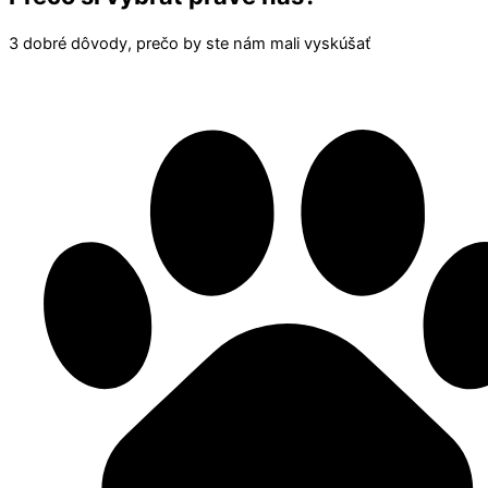
3 dobré dôvody, prečo by ste nám mali vyskúšať