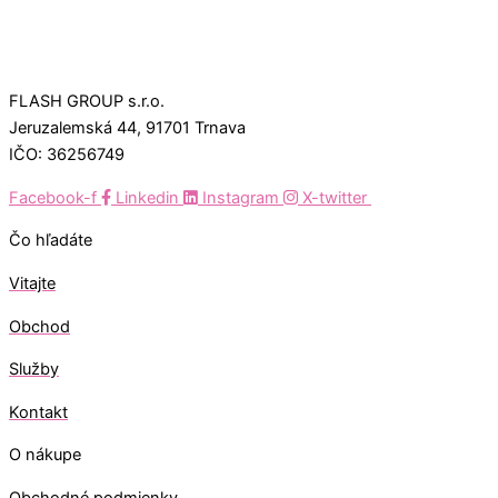
FLASH GROUP s.r.o.
Jeruzalemská 44, 91701 Trnava
IČO: 36256749
Facebook-f
Linkedin
Instagram
X-twitter
Čo hľadáte
Vitajte
Obchod
Služby
Kontakt
O nákupe
Obchodné podmienky