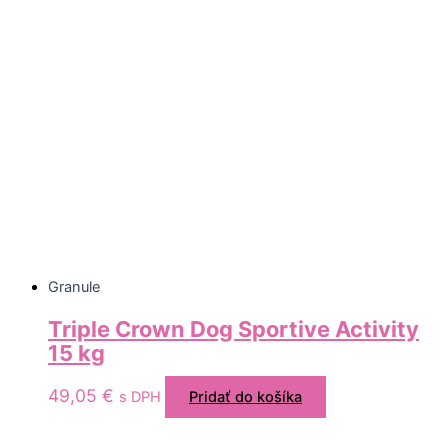
Granule
Triple Crown Dog Sportive Activity
15 kg
49,05
€
s DPH
Pridať do košíka