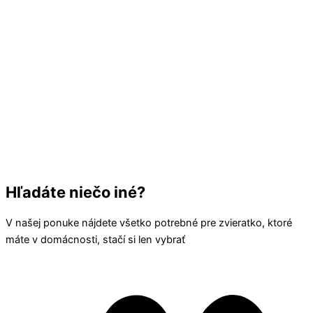
Hľadáte niečo iné?
V našej ponuke nájdete všetko potrebné pre zvieratko, ktoré
máte v domácnosti, stačí si len vybrať