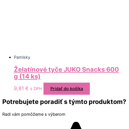
Pamlsky
Želatínové tyče JUKO Snacks 600
g (14 ks)
9,81
€
s DPH
Pridať do košíka
Potrebujete poradiť s týmto produktom?
Radi vám pomôžeme s výberom