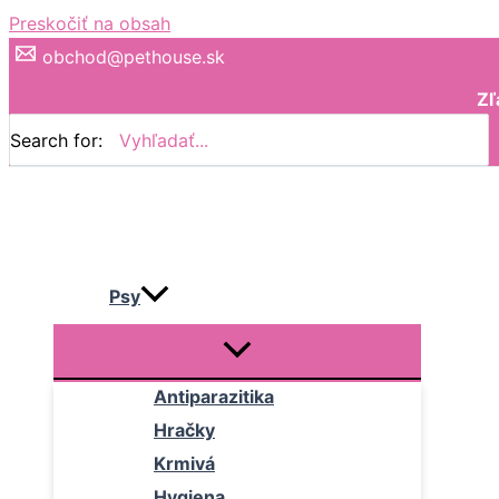
Preskočiť na obsah
obchod@pethouse.sk
Zľ
Search for:
Psy
Antiparazitika
Hračky
Krmivá
Hygiena