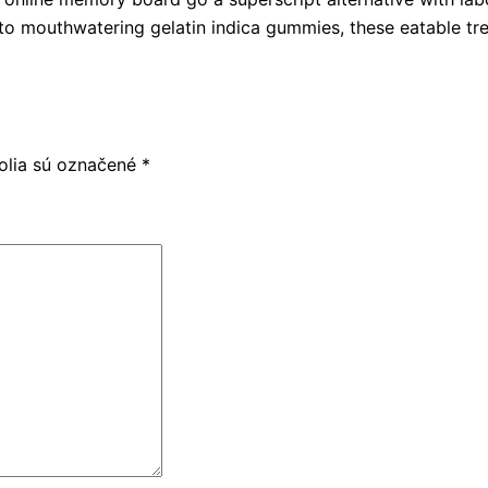
o mouthwatering gelatin indica gummies, these eatable treat
olia sú označené
*