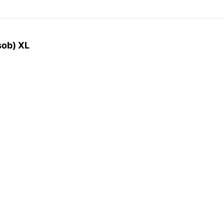
sob) XL