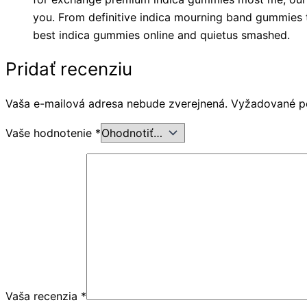
you. From definitive indica mourning band gummies t
best indica gummies online and quietus smashed.
Pridať recenziu
Vaša e-mailová adresa nebude zverejnená.
Vyžadované p
Vaše hodnotenie
*
Vaša recenzia
*