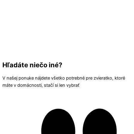
Hľadáte niečo iné?
V našej ponuke nájdete všetko potrebné pre zvieratko, ktoré
máte v domácnosti, stačí si len vybrať