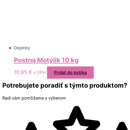
Doplnky
Postroj Motýlik 10 kg
10,95
€
s DPH
Pridať do košíka
Potrebujete poradiť s týmto produktom?
Radi vám pomôžeme s výberom