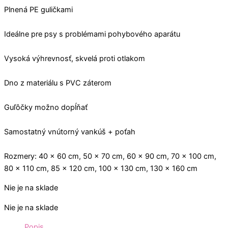
Plnená PE guličkami
Ideálne pre psy s problémami pohybového aparátu
Vysoká výhrevnosť, skvelá proti otlakom
Dno z materiálu s PVC záterom
Guľôčky možno dopĺňať
Samostatný vnútorný vankúš + poťah
Rozmery: 40 x 60 cm, 50 x 70 cm, 60 x 90 cm, 70 x 100 cm,
80 x 110 cm, 85 x 120 cm, 100 x 130 cm, 130 x 160 cm
Nie je na sklade
Nie je na sklade
Popis