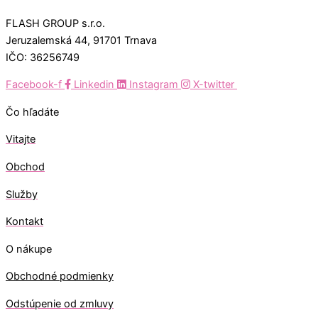
FLASH GROUP s.r.o.
Jeruzalemská 44, 91701 Trnava
IČO: 36256749
Facebook-f
Linkedin
Instagram
X-twitter
Čo hľadáte
Vitajte
Obchod
Služby
Kontakt
O nákupe
Obchodné podmienky
Odstúpenie od zmluvy