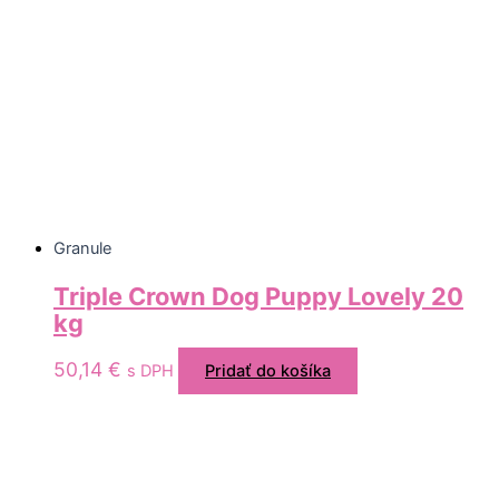
Granule
Triple Crown Dog Puppy Lovely 20
kg
50,14
€
s DPH
Pridať do košíka