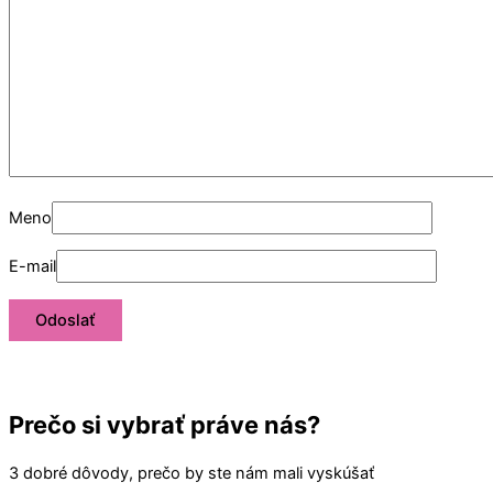
Meno
E-mail
Prečo si vybrať práve nás?
3 dobré dôvody, prečo by ste nám mali vyskúšať