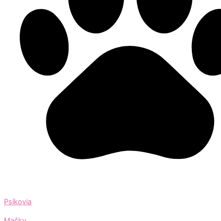
Psíkovia
Mačky