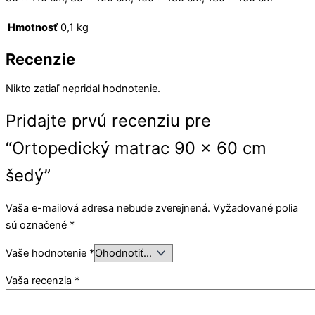
Hmotnosť
0,1 kg
Recenzie
Nikto zatiaľ nepridal hodnotenie.
Pridajte prvú recenziu pre
“Ortopedický matrac 90 x 60 cm
šedý”
Vaša e-mailová adresa nebude zverejnená.
Vyžadované polia
sú označené
*
Vaše hodnotenie
*
Vaša recenzia
*