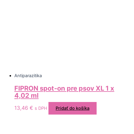
Antiparazitika
FIPRON spot-on pre psov XL 1 x
4,02 ml
13,46
€
s DPH
Pridať do košíka