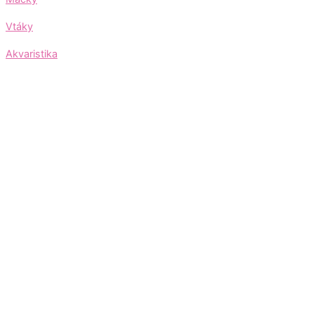
Vtáky
Akvaristika