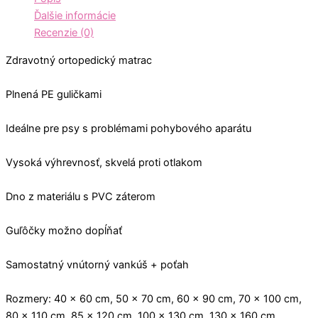
Ďalšie informácie
Recenzie (0)
Zdravotný ortopedický matrac
Plnená PE guličkami
Ideálne pre psy s problémami pohybového aparátu
Vysoká výhrevnosť, skvelá proti otlakom
Dno z materiálu s PVC záterom
Guľôčky možno dopĺňať
Samostatný vnútorný vankúš + poťah
Rozmery: 40 x 60 cm, 50 x 70 cm, 60 x 90 cm, 70 x 100 cm,
80 x 110 cm, 85 x 120 cm, 100 x 130 cm, 130 x 160 cm